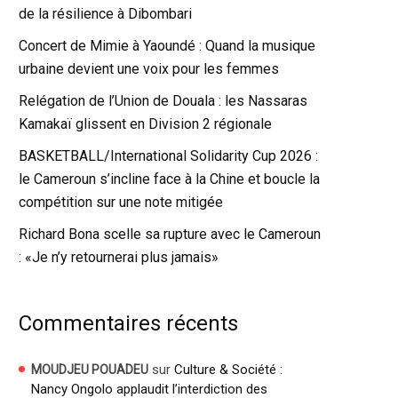
de la résilience à Dibombari
Concert de Mimie à Yaoundé : Quand la musique
urbaine devient une voix pour les femmes
Relégation de l’Union de Douala : les Nassaras
Kamakaï glissent en Division 2 régionale
BASKETBALL/International Solidarity Cup 2026 :
le Cameroun s’incline face à la Chine et boucle la
compétition sur une note mitigée
Richard Bona scelle sa rupture avec le Cameroun
: «Je n’y retournerai plus jamais»
Commentaires récents
sur
Culture & Société :
MOUDJEU POUADEU
Nancy Ongolo applaudit l’interdiction des