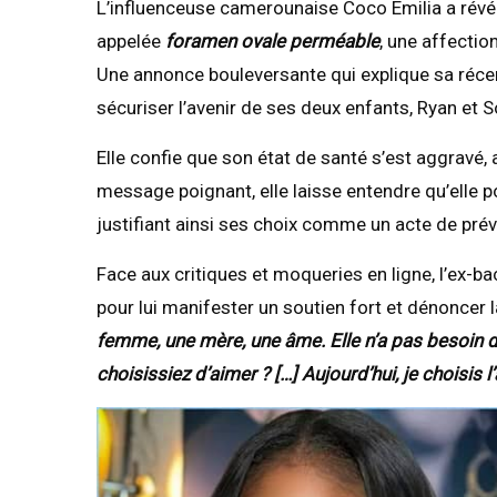
L’influenceuse camerounaise Coco Emilia a révél
appelée
foramen ovale perméable
, une affectio
Une annonce bouleversante qui explique sa récent
sécuriser l’avenir de ses deux enfants, Ryan et S
Elle confie que son état de santé s’est aggravé, 
message poignant, elle laisse entendre qu’elle p
justifiant ainsi ses choix comme un acte de prév
Face aux critiques et moqueries en ligne, l’ex-ba
pour lui manifester un soutien fort et dénoncer
femme, une mère, une âme. Elle n’a pas besoin de 
choisissiez d’aimer ? […] Aujourd’hui, je choisis 