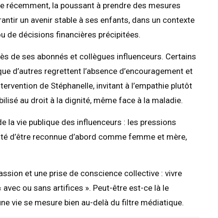
rée récemment, la poussant à prendre des mesures
rantir un avenir stable à ses enfants, dans un contexte
u de décisions financières précipitées.
s de ses abonnés et collègues influenceurs. Certains
 que d’autres regrettent l’absence d’encouragement et
ervention de Stéphanelle, invitant à l’empathie plutôt
bilisé au droit à la dignité, même face à la maladie.
 la vie publique des influenceurs : les pressions
ficulté d’être reconnue d’abord comme femme et mère,
sion et une prise de conscience collective : vivre
avec ou sans artifices ». Peut-être est-ce là le
’une vie se mesure bien au-delà du filtre médiatique.