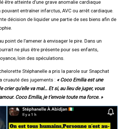
é être atteinte d’une grave anomalie cardiaque
n pouvant entraîner infarctus, AVC ou arrêt cardiaque.
e décision de liquider une partie de ses biens afin de
ophie.
au point de l’amener à envisager le pire. Dans un
ourrait ne plus être présente pour ses enfants,
oyance, loin des spéculations.
chelorette Stéphanelle a pris la parole sur Snapchat
 la cruauté des jugements :
« Coco Emilia est une
crier qu’elle va mal… Et si, au lieu de juger, vous
l’amour. Coco Emilia, je t’envoie toute ma force. »