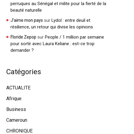
perruques au Sénégal et milite pour la fierté de la
beauté naturelle
sur
Lydol : entre deuil et
J'aime mon pays
résilience, un retour qui divise les opinions
sur
People / 1 million par semaine
Floride Zepop
pour sortir avec Laura Keliane : est-ce trop
demander ?
Catégories
ACTUALITE
Afrique
Business
Cameroun
CHRONIQUE