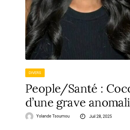
DIVERS
People/Santé : Coco
d’une grave anomal
Yolande Tsoumou
Juil 28, 2025