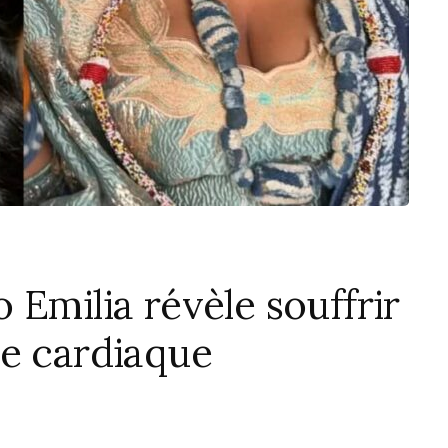
 Emilia révèle souffrir
ie cardiaque