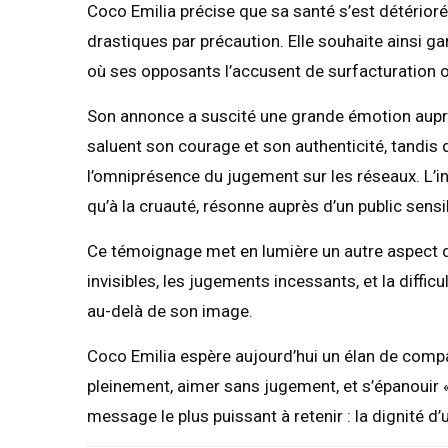
Coco Emilia précise que sa santé s’est détério
drastiques par précaution. Elle souhaite ainsi ga
où ses opposants l’accusent de surfacturation o
Son annonce a suscité une grande émotion auprè
saluent son courage et son authenticité, tandis
l’omniprésence du jugement sur les réseaux. L’int
qu’à la cruauté, résonne auprès d’un public sensi
Ce témoignage met en lumière un autre aspect de
invisibles, les jugements incessants, et la dif
au-delà de son image.
Coco Emilia espère aujourd’hui un élan de compas
pleinement, aimer sans jugement, et s’épanouir « 
message le plus puissant à retenir : la dignité d