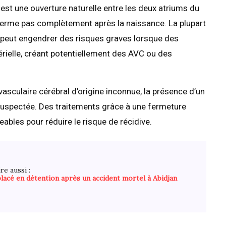
est une ouverture naturelle entre les deux atriums du
 ferme pas complètement après la naissance. La plupart
peut engendrer des risques graves lorsque des
rtérielle, créant potentiellement des AVC ou des
vasculaire cérébral d’origine inconnue, la présence d’un
suspectée. Des traitements grâce à une fermeture
ables pour réduire le risque de récidive.
re aussi :
placé en détention après un accident mortel à Abidjan