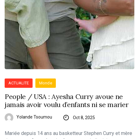
ACTUALITE
Monde
People / USA : Ayesha Curry avoue ne
jamais avoir voulu d’enfants ni se marier
Yolande Tsoumou
Oct 8, 2025
Mariée depuis 14 ans au basketteur Stephen Curry et mère