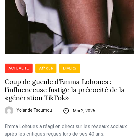
ACTUALITE
Afrique
DIVERS
Coup de gueule d’Emma Lohoues :
l’influenceuse fustige la précocité de la
«génération TikTok»
Yolande Tsoumou
Mai 2, 2026
Emma Lohoues a réagi en direct sur les réseaux sociaux
après les critiques reçues lors de ses 40 ans.