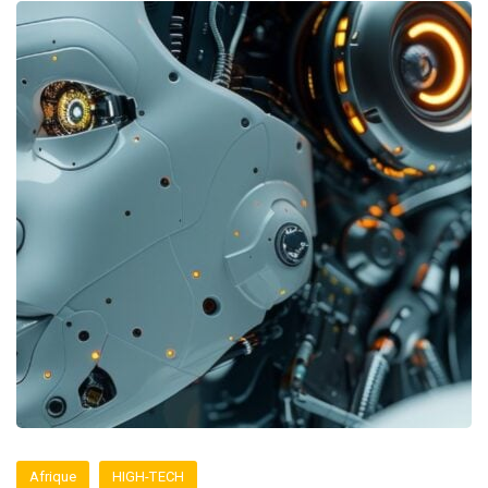
Afrique
HIGH-TECH