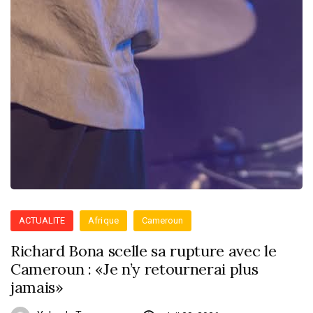
ACTUALITE
Afrique
Cameroun
Richard Bona scelle sa rupture avec le
Cameroun : «Je n’y retournerai plus
jamais»