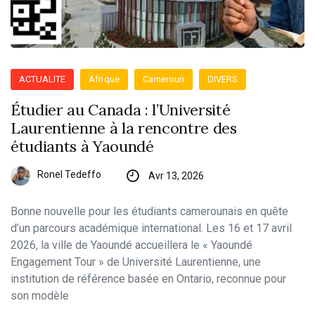
ACTUALITE
Afrique
Cameroun
DIVERS
Étudier au Canada : l’Université
Laurentienne à la rencontre des
étudiants à Yaoundé
Ronel Tedeffo
Avr 13, 2026
Bonne nouvelle pour les étudiants camerounais en quête
d’un parcours académique international. Les 16 et 17 avril
2026, la ville de Yaoundé accueillera le « Yaoundé
Engagement Tour » de Université Laurentienne, une
institution de référence basée en Ontario, reconnue pour
son modèle