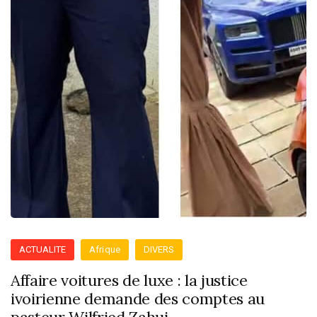
ACTUALITE
Afrique
DIVERS
Affaire voitures de luxe : la justice
ivoirienne demande des comptes au
pasteur Wilfried Zahui