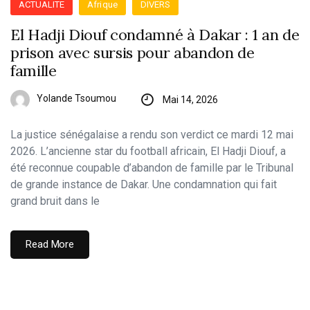
ACTUALITE
Afrique
DIVERS
El Hadji Diouf condamné à Dakar : 1 an de
prison avec sursis pour abandon de
famille
Yolande Tsoumou
Mai 14, 2026
​La justice sénégalaise a rendu son verdict ce mardi 12 mai
2026. L’ancienne star du football africain, El Hadji Diouf, a
été reconnue coupable d’abandon de famille par le Tribunal
de grande instance de Dakar. Une condamnation qui fait
grand bruit dans le
Read More