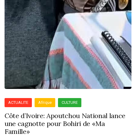
ACTUALITE
Afrique
CULTURE
Côte d’Ivoire: Apoutchou National lance
une cagnotte pour Bohiri de «Ma
Famille»