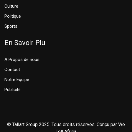
Culture
Politique
Sports
En Savoir Plu
A Propos de nous
Contact
Notre Equipe
Publicité
© Tallart Group 2025. Tous droits réservés. Conçu par We
Tell Africa