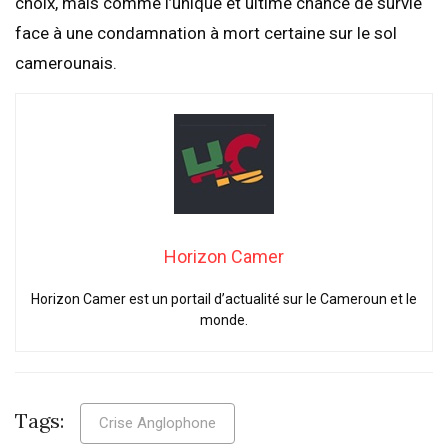
choix, mais comme l’unique et ultime chance de survie
face à une condamnation à mort certaine sur le sol
camerounais.
Horizon Camer
Horizon Camer est un portail d’actualité sur le Cameroun et le
monde.
Tags:
Crise Anglophone