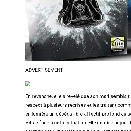
ADVERTISEMENT
En revanche, elle a révélé que son mari semblait 
respect à plusieurs reprises et les traitant co
en lumière un déséquilibre affectif profond au se
Vitale face à cette situation. Elle semble aujour