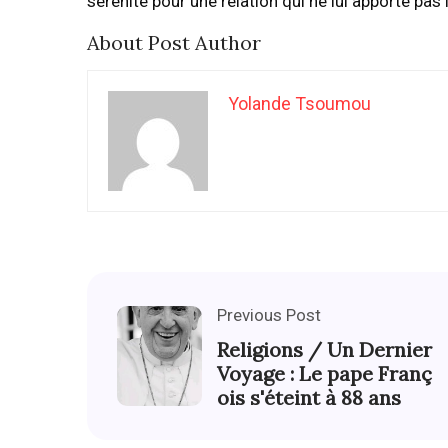
sérénité pour une relation qui ne lui apporte pas 
About Post Author
Yolande Tsoumou
Previous Post
Religions / Un Dernier
Voyage : Le pape Franç
ois s'éteint à 88 ans