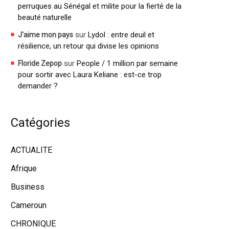
perruques au Sénégal et milite pour la fierté de la
beauté naturelle
sur
Lydol : entre deuil et
J'aime mon pays
résilience, un retour qui divise les opinions
sur
People / 1 million par semaine
Floride Zepop
pour sortir avec Laura Keliane : est-ce trop
demander ?
Catégories
ACTUALITE
Afrique
Business
Cameroun
CHRONIQUE