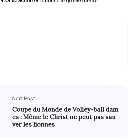
la satisfaction émotionnelle qu’elle mérite.
Next Post
Coupe du Monde de Volley-ball dam
es : Même le Christ ne peut pas sau
ver les lionnes