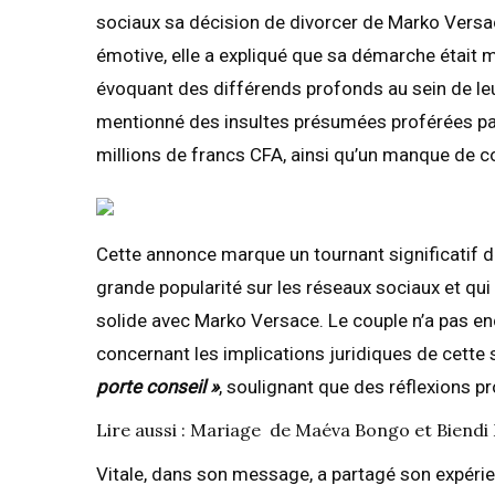
sociaux sa décision de divorcer de Marko Versa
émotive, elle a expliqué que sa démarche était mo
évoquant des différends profonds au sein de leu
mentionné des insultes présumées proférées par 
millions de francs CFA, ainsi qu’un manque de c
Cette annonce marque un tournant significatif dan
grande popularité sur les réseaux sociaux et qui
solide avec Marko Versace. Le couple n’a pas e
concernant les implications juridiques de cette 
porte conseil »
, soulignant que des réflexions p
Lire aussi : Mariage de Maéva Bongo et Biendi
Vitale, dans son message, a partagé son expéri