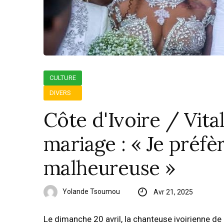
CULTURE
DIVERS
Côte d'Ivoire / Vita
mariage : « Je préfè
malheureuse »
Yolande Tsoumou
Avr 21, 2025
Le dimanche 20 avril, la chanteuse ivoirienne de