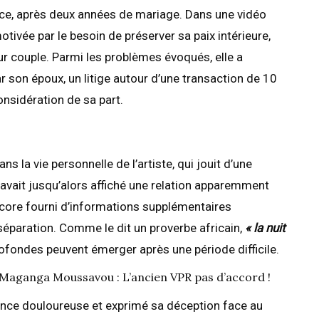
ce, après deux années de mariage. Dans une vidéo
tivée par le besoin de préserver sa paix intérieure,
r couple. Parmi les problèmes évoqués, elle a
son époux, un litige autour d’une transaction de 10
onsidération de sa part.
s la vie personnelle de l’artiste, qui jouit d’une
 avait jusqu’alors affiché une relation apparemment
ncore fourni d’informations supplémentaires
séparation. Comme le dit un proverbe africain,
« la nuit
rofondes peuvent émerger après une période difficile.
 Maganga Moussavou : L’ancien VPR pas d’accord !
ence douloureuse et exprimé sa déception face au