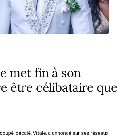
le met fin à son
re être célibataire que
 coupé-décalé, Vitale, a annoncé sur ses réseaux