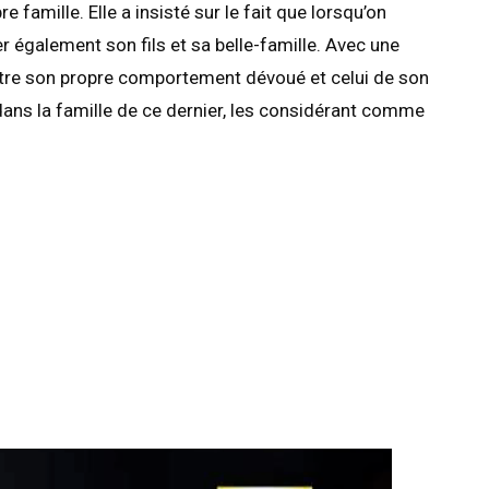
famille. Elle a insisté sur le fait que lorsqu’on
r également son fils et sa belle-famille. Avec une
entre son propre comportement dévoué et celui de son
 dans la famille de ce dernier, les considérant comme