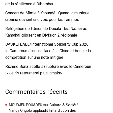
de la résilience à Dibombari
Concert de Mimie à Yaoundé : Quand la musique
urbaine devient une voix pour les femmes
Relégation de l’Union de Douala : les Nassaras
Kamakaï glissent en Division 2 régionale
BASKETBALL/International Solidarity Cup 2026 :
le Cameroun s’incline face à la Chine et boucle la
compétition sur une note mitigée
Richard Bona scelle sa rupture avec le Cameroun
: «Je n’y retournerai plus jamais»
Commentaires récents
sur
Culture & Société :
MOUDJEU POUADEU
Nancy Ongolo applaudit l’interdiction des