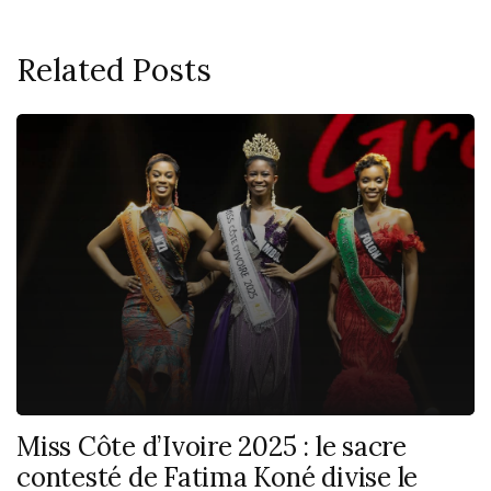
Related Posts
Miss Côte d’Ivoire 2025 : le sacre
contesté de Fatima Koné divise le