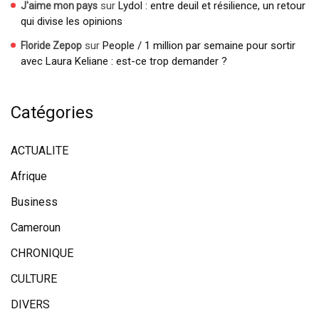
sur
Lydol : entre deuil et résilience, un retour
J'aime mon pays
qui divise les opinions
sur
People / 1 million par semaine pour sortir
Floride Zepop
avec Laura Keliane : est-ce trop demander ?
Catégories
ACTUALITE
Afrique
Business
Cameroun
CHRONIQUE
CULTURE
DIVERS