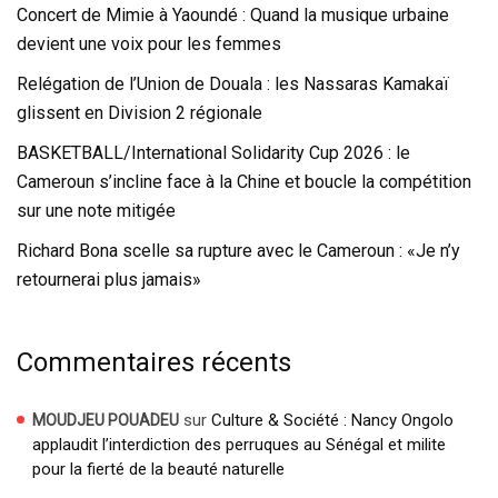
Concert de Mimie à Yaoundé : Quand la musique urbaine
devient une voix pour les femmes
Relégation de l’Union de Douala : les Nassaras Kamakaï
glissent en Division 2 régionale
BASKETBALL/International Solidarity Cup 2026 : le
Cameroun s’incline face à la Chine et boucle la compétition
sur une note mitigée
Richard Bona scelle sa rupture avec le Cameroun : «Je n’y
retournerai plus jamais»
Commentaires récents
sur
Culture & Société : Nancy Ongolo
MOUDJEU POUADEU
applaudit l’interdiction des perruques au Sénégal et milite
pour la fierté de la beauté naturelle