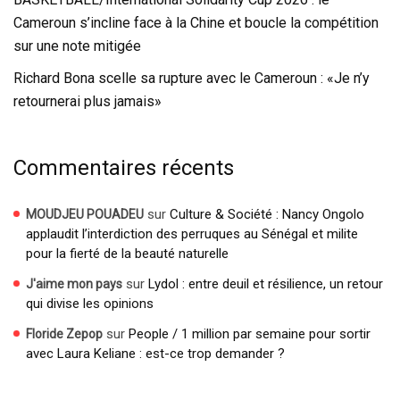
Cameroun s’incline face à la Chine et boucle la compétition
sur une note mitigée
Richard Bona scelle sa rupture avec le Cameroun : «Je n’y
retournerai plus jamais»
Commentaires récents
sur
Culture & Société : Nancy Ongolo
MOUDJEU POUADEU
applaudit l’interdiction des perruques au Sénégal et milite
pour la fierté de la beauté naturelle
sur
Lydol : entre deuil et résilience, un retour
J'aime mon pays
qui divise les opinions
sur
People / 1 million par semaine pour sortir
Floride Zepop
avec Laura Keliane : est-ce trop demander ?