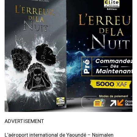
ADVERTISEMENT
L’aéroport international de Yaoundé – Nsimalen