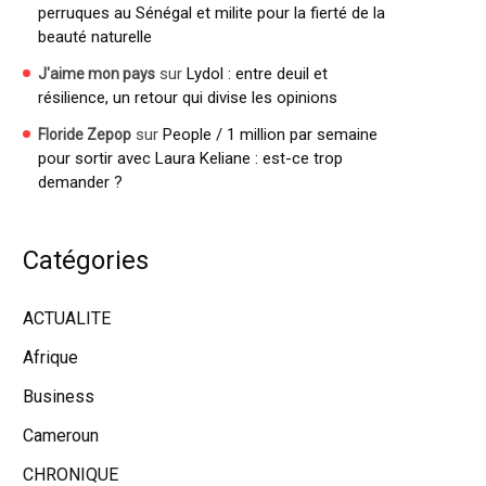
perruques au Sénégal et milite pour la fierté de la
beauté naturelle
sur
Lydol : entre deuil et
J'aime mon pays
résilience, un retour qui divise les opinions
sur
People / 1 million par semaine
Floride Zepop
pour sortir avec Laura Keliane : est-ce trop
demander ?
Catégories
ACTUALITE
Afrique
Business
Cameroun
CHRONIQUE