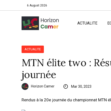
6 August 2026
ACTUALITE
E
ACTUALITE
MTN élite two : Résu
journée
Horizon Camer
Mar 30, 2023
Rendus à la 20e journée du championnat MTN élit