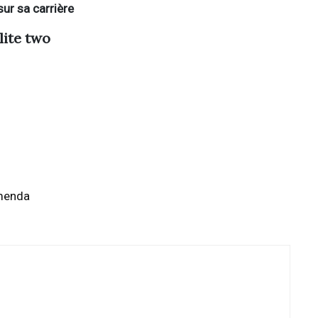
sur sa carrière
lite two
menda