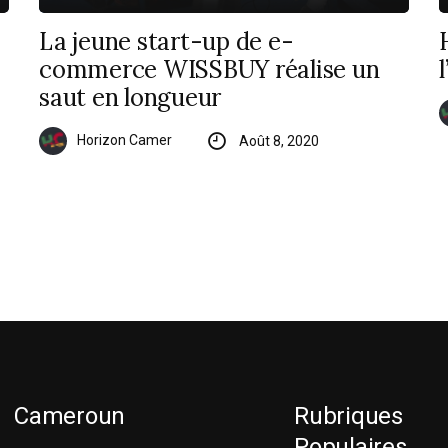
La jeune start-up de e-
commerce WISSBUY réalise un
saut en longueur
Horizon Camer
Août 8, 2020
Cameroun
Rubriques
Populaires