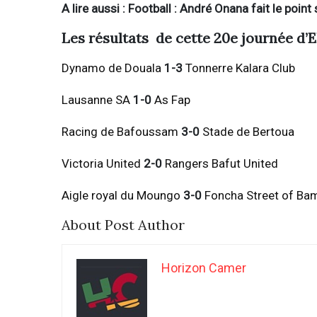
A lire aussi : Football : André Onana fait le point 
Les résultats de cette 20e journée d’E
Dynamo de Douala
1-3
Tonnerre Kalara Club
Lausanne SA
1-0
As Fap
Racing de Bafoussam
3-0
Stade de Bertoua
Victoria United
2-0
Rangers Bafut United
Aigle royal du Moungo
3-0
Foncha Street of Ba
About Post Author
Horizon Camer