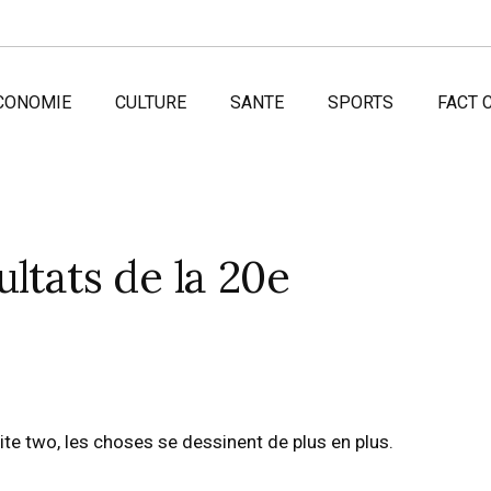
CONOMIE
CULTURE
SANTE
SPORTS
FACT 
ltats de la 20e
e two, les choses se dessinent de plus en plus.