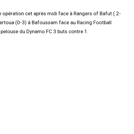
 opération cet après midi face à Rangers of Bafut ( 2-
Bertoua (0-3) à Bafoussam face au Racing Football
a pelouse du Dynamo FC 3 buts contre 1.