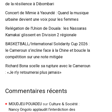
de la résilience à Dibombari
Concert de Mimie à Yaoundé : Quand la musique
urbaine devient une voix pour les femmes
Relégation de l’Union de Douala : les Nassaras
Kamakaï glissent en Division 2 régionale
BASKETBALL/International Solidarity Cup 2026 :
le Cameroun s’incline face à la Chine et boucle la
compétition sur une note mitigée
Richard Bona scelle sa rupture avec le Cameroun
: «Je n’y retournerai plus jamais»
Commentaires récents
sur
Culture & Société :
MOUDJEU POUADEU
Nancy Ongolo applaudit l’interdiction des