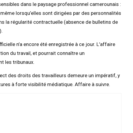
sensibles dans le paysage professionnel camerounais :
E, même lorsqu’elles sont dirigées par des personnalités
s la régularité contractuelle (absence de bulletins de
).
ielle n’a encore été enregistrée à ce jour. L’affaire
on du travail, et pourrait connaître un
t les tribunaux.
pect des droits des travailleurs demeure un impératif, y
res à forte visibilité médiatique. Affaire à suivre.