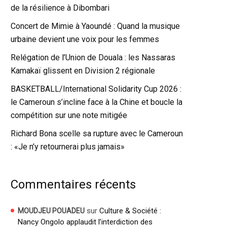
de la résilience à Dibombari
Concert de Mimie à Yaoundé : Quand la musique
urbaine devient une voix pour les femmes
Relégation de l’Union de Douala : les Nassaras
Kamakaï glissent en Division 2 régionale
BASKETBALL/International Solidarity Cup 2026 :
le Cameroun s’incline face à la Chine et boucle la
compétition sur une note mitigée
Richard Bona scelle sa rupture avec le Cameroun
: «Je n’y retournerai plus jamais»
Commentaires récents
sur
Culture & Société :
MOUDJEU POUADEU
Nancy Ongolo applaudit l’interdiction des