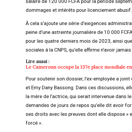
salaire de 120 000 FCFA pour la période septe
dommages et intérêts pour licenciement abusif.
À cela s’ajoute une série d’exigences administrati
peine d’une astreinte journalière de 10 000 FCFA 
pour les quatre derniers mois de 2023, ainsi qu
sociales à la CNPS, qu’elle affirme n’avoir jamais
Lire aussi :
Le Cameroun occupe la 137e place mondiale en 
Pour soutenir son dossier, l’ex-employée a joi
et Emy Dany Bassong. Dans ces discussions, el
la mère de l’actrice, qui serait intervenue dans l
demandes de jours de repos qu’elle dit avoir form
ses droits avec les preuves dont elle dispose » 
forcé ».