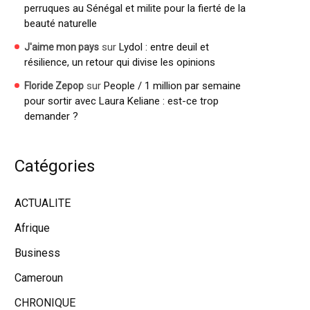
perruques au Sénégal et milite pour la fierté de la
beauté naturelle
sur
Lydol : entre deuil et
J'aime mon pays
résilience, un retour qui divise les opinions
sur
People / 1 million par semaine
Floride Zepop
pour sortir avec Laura Keliane : est-ce trop
demander ?
Catégories
ACTUALITE
Afrique
Business
Cameroun
CHRONIQUE