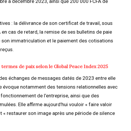
mbre à décembre 2023, ainsi que 200 000 FCFA de
ves : la délivrance de son certificat de travail, sous
en cas de retard, la remise de ses bulletins de paie
e son immatriculation et le paiement des cotisations
 reçus.
termes de paix selon le Global Peace Index 2025
nt des échanges de messages datés de 2023 entre elle
le évoque notamment des tensions relationnelles avec
e fonctionnement de l’entreprise, ainsi que des
ulées. Elle affirme aujourd’hui vouloir « faire valoir
et « restaurer son image après une période de silence