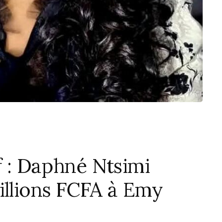
 : Daphné Ntsimi
illions FCFA à Emy