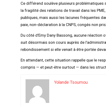
Ce différend soulève plusieurs problématiques 
la fragilité des relations de travail dans les PM
publiques, mais aussi les lacunes fréquentes dan
paie, non-déclaration à la CNPS, congés non pris
Du côté d’Emy Dany Bassong, aucune réaction offic
suit désormais son cours auprès de l’administrati
rebondissement si elle venait à être portée devan
En attendant, cette situation rappelle que le res
compris — et peut-être surtout — dans les structu
Yolande Tsoumou