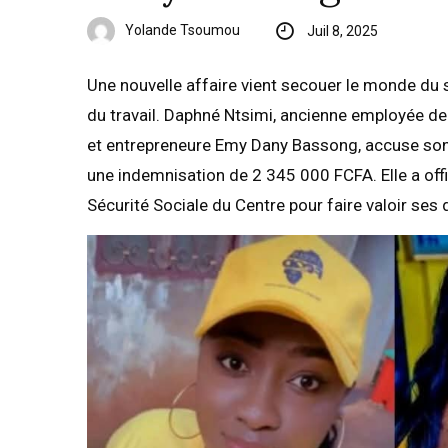
Yolande Tsoumou
Juil 8, 2025
Une nouvelle affaire vient secouer le monde du s
du travail. Daphné Ntsimi, ancienne employée de
et entrepreneure Emy Dany Bassong, accuse son
une indemnisation de 2 345 000 FCFA. Elle a offic
Sécurité Sociale du Centre pour faire valoir ses d