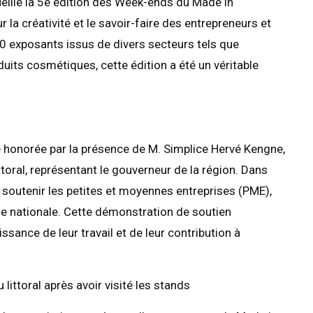
eille la 5e édition des Week-ends du Made in
a créativité et le savoir-faire des entrepreneurs et
90 exposants issus de divers secteurs tels que
roduits cosmétiques, cette édition a été un véritable
 honorée par la présence de M. Simplice Hervé Kengne,
toral, représentant le gouverneur de la région. Dans
e soutenir les petites et moyennes entreprises (PME),
ie nationale. Cette démonstration de soutien
ssance de leur travail et de leur contribution à
littoral après avoir visité les stands