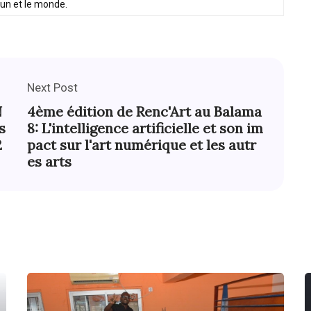
oun et le monde.
Next Post
N
4ème édition de Renc'Art au Balama
s
8: L'intelligence artificielle et son im
2
pact sur l'art numérique et les autr
es arts