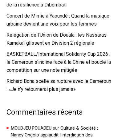
de la résilience à Dibombari
Concert de Mimie à Yaoundé : Quand la musique
urbaine devient une voix pour les femmes
Relégation de l’Union de Douala : les Nassaras
Kamakaï glissent en Division 2 régionale
BASKETBALL/International Solidarity Cup 2026 :
le Cameroun s’incline face à la Chine et boucle la
compétition sur une note mitigée
Richard Bona scelle sa rupture avec le Cameroun
: «Je n’y retournerai plus jamais»
Commentaires récents
sur
Culture & Société :
MOUDJEU POUADEU
Nancy Ongolo applaudit l’interdiction des