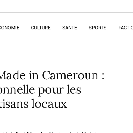
CONOMIE
CULTURE
SANTE
SPORTS
FACT 
Made in Cameroun :
onnelle pour les
tisans locaux