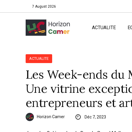
7 August 2026
ACTUALITE
E
ACTUALITE
Les Week-ends du 
Une vitrine excepti
entrepreneurs et ar
Horizon Camer
Déc 7, 2023