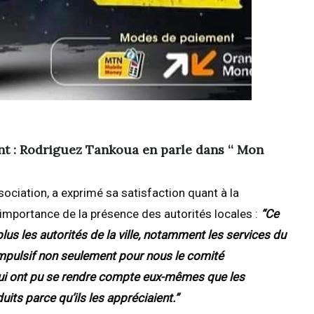
ent : Rodriguez Tankoua en parle dans ‘‘ Mon
ociation, a exprimé sa satisfaction quant à la
’importance de la présence des autorités locales :
“Ce
 plus les autorités de la ville, notamment les services du
 impulsif non seulement pour nous le comité
qui ont pu se rendre compte eux-mêmes que les
duits parce qu’ils les appréciaient.”