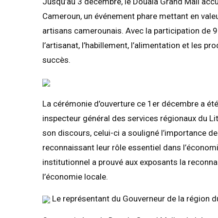
Jusqu’au 3 décembre, le Douala Grand Mall accu
Cameroun, un événement phare mettant en valeur l
artisans camerounais. Avec la participation de 
l’artisanat, l’habillement, l’alimentation et les p
succès.
La cérémonie d’ouverture ce 1er décembre a été
inspecteur général des services régionaux du Lit
son discours, celui-ci a souligné l’importance d
reconnaissant leur rôle essentiel dans l’économ
institutionnel a prouvé aux exposants la reconnai
l’économie locale.
Le représentant du Gouverneur de la région du 