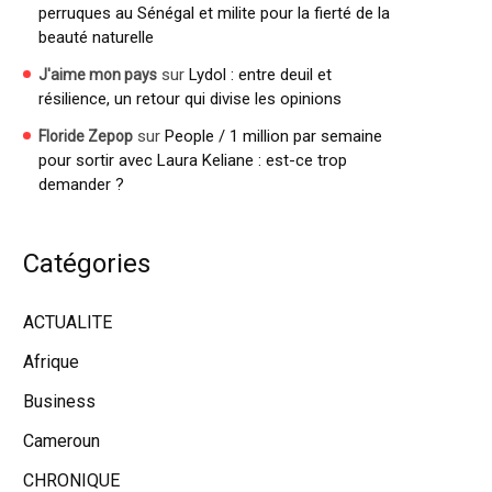
perruques au Sénégal et milite pour la fierté de la
beauté naturelle
sur
Lydol : entre deuil et
J'aime mon pays
résilience, un retour qui divise les opinions
sur
People / 1 million par semaine
Floride Zepop
pour sortir avec Laura Keliane : est-ce trop
demander ?
Catégories
ACTUALITE
Afrique
Business
Cameroun
CHRONIQUE