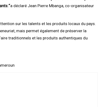
nts.”
a déclaré Jean Pierre Mbanga, co-organisateur
ention sur les talents et les produits locaux du pays.
eneuriat, mais permet également de préserver la
faire traditionnels et les produits authentiques du
Cameroun