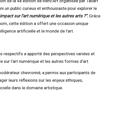
in de la 4e édition de Renc’Art organisée par Tallart
ni un public curieux et enthousiaste pour explorer le
el impact sur l’art numérique et les autres arts ?”.
Grâce
enom, cette édition a offert une occasion unique
ligence artificielle et le monde de l’art.
 respectifs a apporté des perspectives variées et
lle sur l’art numérique et les autres formes d’art.
 modérateur chevronné, a permis aux participants de
ger leurs réflexions sur les enjeux éthiques,
ficielle dans le domaine artistique.