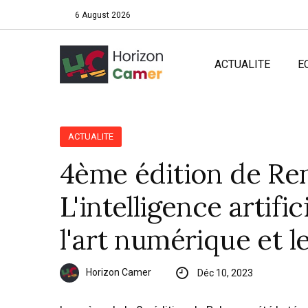
6 August 2026
ACTUALITE
E
ACTUALITE
4ème édition de Ren
L'intelligence artifi
l'art numérique et l
Horizon Camer
Déc 10, 2023