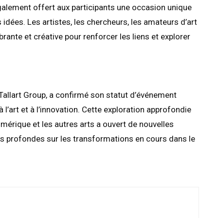
également offert aux participants une occasion unique
idées. Les artistes, les chercheurs, les amateurs d’art
brante et créative pour renforcer les liens et explorer
 Tallart Group, a confirmé son statut d’événement
 l’art et à l’innovation. Cette exploration approfondie
t numérique et les autres arts a ouvert de nouvelles
ons profondes sur les transformations en cours dans le