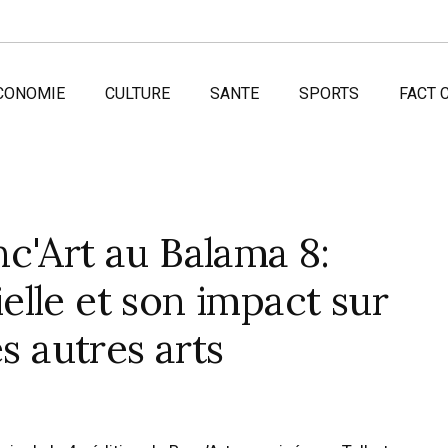
CONOMIE
CULTURE
SANTE
SPORTS
FACT 
c'Art au Balama 8:
cielle et son impact sur
es autres arts