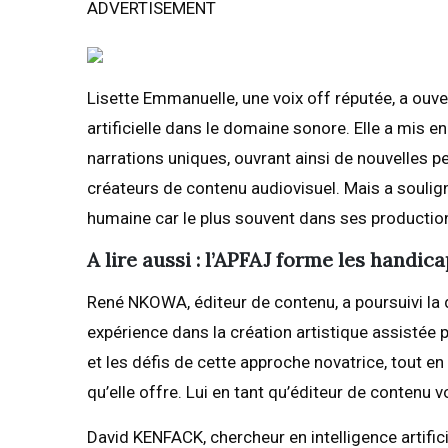
ADVERTISEMENT
Lisette Emmanuelle, une voix off réputée, a ouvert
artificielle dans le domaine sonore. Elle a mis 
narrations uniques, ouvrant ainsi de nouvelles pe
créateurs de contenu audiovisuel. Mais a soulign
humaine car le plus souvent dans ses productio
A lire aussi : l’APFAJ forme les handic
René NKOWA, éditeur de contenu, a poursuivi la 
expérience dans la création artistique assistée par
et les défis de cette approche novatrice, tout e
qu’elle offre. Lui en tant qu’éditeur de contenu
David KENFACK, chercheur en intelligence artific