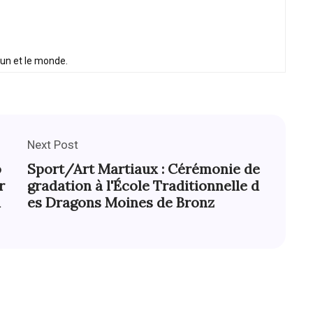
oun et le monde.
Next Post
o
Sport/Art Martiaux : Cérémonie de
r
gradation à l'École Traditionnelle d
u
es Dragons Moines de Bronz