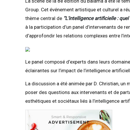
La scène de la 8e édition du Balama a été le témo
Group. Cet événement artistique et culturel a réu
thème central de
“L’intelligence artificielle : qu
à la participation d’un panel d’intervenants de r
d’approfondir les relations complexes entre l’intel
Le panel composé d’experts dans leurs domaines
éclairantes sur l’impact de l’intelligence artificie
La discussion a été animée par D. Christian, un
poser des questions aux intervenants et de parta
esthétiques et sociétaux liés à l’intelligence arti