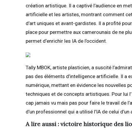
création artistique. Il a captivé l’audience en me
artificielle et les artistes, montrant comment 
d’art uniques et avant-gardistes. Il a profité p
place pour permettre aux camerounais de ne plus 
permet d’enrichir les IA de l’occident.
Tally MBOK, artiste plasticien, a suscité l’admira
pas des éléments d’intelligence artificielle. Il a ex
numérique, mettant en évidence les nouvelles pos
techniques et de concepts artistiques. Pour lui l’
cap jamais vu mais pas pour faire le travail de l’ar
d’un professionnel qui a utilisé l’IA de celui d’un
A lire aussi : victoire historique des l