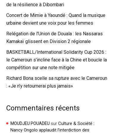
de la résilience à Dibombari
Concert de Mimie à Yaoundé : Quand la musique
urbaine devient une voix pour les femmes
Relégation de l’Union de Douala : les Nassaras
Kamakaï glissent en Division 2 régionale
BASKETBALL/International Solidarity Cup 2026 :
le Cameroun s’incline face à la Chine et boucle la
compétition sur une note mitigée
Richard Bona scelle sa rupture avec le Cameroun
: «Je n’y retournerai plus jamais»
Commentaires récents
sur
Culture & Société :
MOUDJEU POUADEU
Nancy Ongolo applaudit l’interdiction des