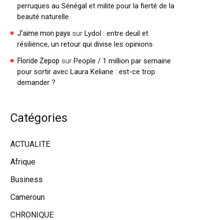
perruques au Sénégal et milite pour la fierté de la
beauté naturelle
sur
Lydol : entre deuil et
J'aime mon pays
résilience, un retour qui divise les opinions
sur
People / 1 million par semaine
Floride Zepop
pour sortir avec Laura Keliane : est-ce trop
demander ?
Catégories
ACTUALITE
Afrique
Business
Cameroun
CHRONIQUE