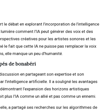
 le débat en explorant l’incorporation de l’intelligence
en lumière comment l’IA peut générer des voix et des
rspectives créatives pour les artistes sonores et les
é le fait que cette IA ne puisse pas remplacer la voix
ns, elle manque un peu d’humanité.
apés de bonabéri
discussion en partageant son expertise et son
 l’intelligence artificielle. Il a souligné les avantages
n démontrant l’expansion des horizons artistiques
 voit plus l’IA comme un allié et pas comme un ennemi.
ielle, a partagé ses recherches sur les algorithmes de