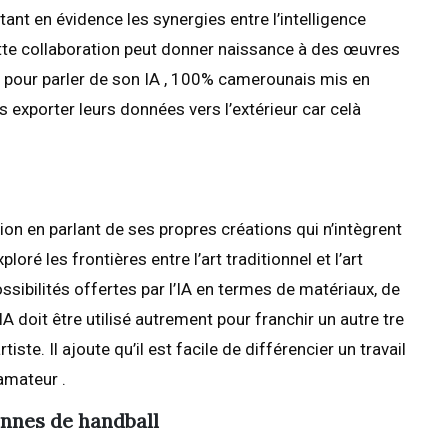
ttant en évidence les synergies entre l’intelligence
cette collaboration peut donner naissance à des œuvres
our pour parler de son IA , 100% camerounais mis en
exporter leurs données vers l’extérieur car celà
tion en parlant de ses propres créations qui n’intègrent
ploré les frontières entre l’art traditionnel et l’art
sibilités offertes par l’IA en termes de matériaux, de
IA doit être utilisé autrement pour franchir un autre tre
tiste. Il ajoute qu’il est facile de différencier un travail
 amateur .
ionnes de handball