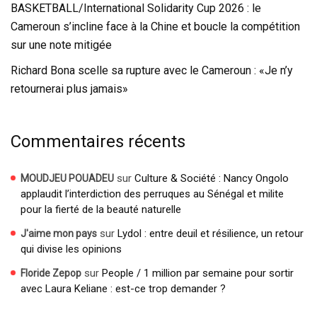
BASKETBALL/International Solidarity Cup 2026 : le
Cameroun s’incline face à la Chine et boucle la compétition
sur une note mitigée
Richard Bona scelle sa rupture avec le Cameroun : «Je n’y
retournerai plus jamais»
Commentaires récents
sur
Culture & Société : Nancy Ongolo
MOUDJEU POUADEU
applaudit l’interdiction des perruques au Sénégal et milite
pour la fierté de la beauté naturelle
sur
Lydol : entre deuil et résilience, un retour
J'aime mon pays
qui divise les opinions
sur
People / 1 million par semaine pour sortir
Floride Zepop
avec Laura Keliane : est-ce trop demander ?