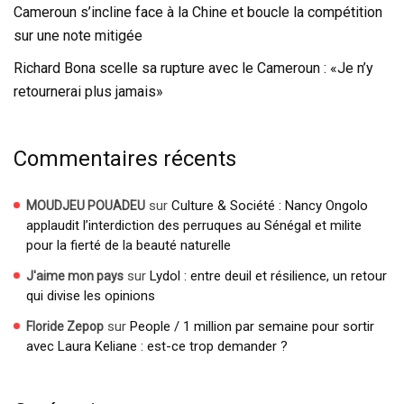
Cameroun s’incline face à la Chine et boucle la compétition
sur une note mitigée
Richard Bona scelle sa rupture avec le Cameroun : «Je n’y
retournerai plus jamais»
Commentaires récents
sur
Culture & Société : Nancy Ongolo
MOUDJEU POUADEU
applaudit l’interdiction des perruques au Sénégal et milite
pour la fierté de la beauté naturelle
sur
Lydol : entre deuil et résilience, un retour
J'aime mon pays
qui divise les opinions
sur
People / 1 million par semaine pour sortir
Floride Zepop
avec Laura Keliane : est-ce trop demander ?