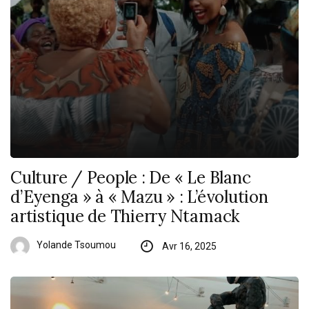
Culture / People : De « Le Blanc
d’Eyenga » à « Mazu » : L’évolution
artistique de Thierry Ntamack
Yolande Tsoumou
Avr 16, 2025