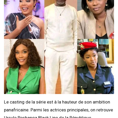
Le casting de la série est à la hauteur de son ambition
panafricaine. Parmi les actrices principales, on retrouve
Ursule Peshanga Black Line de la République