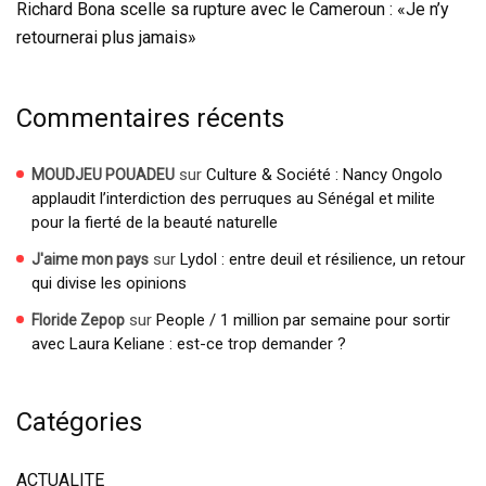
Richard Bona scelle sa rupture avec le Cameroun : «Je n’y
retournerai plus jamais»
Commentaires récents
sur
Culture & Société : Nancy Ongolo
MOUDJEU POUADEU
applaudit l’interdiction des perruques au Sénégal et milite
pour la fierté de la beauté naturelle
sur
Lydol : entre deuil et résilience, un retour
J'aime mon pays
qui divise les opinions
sur
People / 1 million par semaine pour sortir
Floride Zepop
avec Laura Keliane : est-ce trop demander ?
Catégories
ACTUALITE