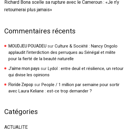
Richard Bona scelle sa rupture avec le Cameroun : «Je n’y
retournerai plus jamais»
Commentaires récents
sur
Culture & Société : Nancy Ongolo
MOUDJEU POUADEU
applaudit l’interdiction des perruques au Sénégal et milite
pour la fierté de la beauté naturelle
sur
Lydol : entre deuil et résilience, un retour
J'aime mon pays
qui divise les opinions
sur
People / 1 million par semaine pour sortir
Floride Zepop
avec Laura Keliane : est-ce trop demander ?
Catégories
ACTUALITE