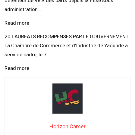
détenteur de 98% des parts depuis la mise sous
administration …
Read more
20 LAUREATS RECOMPENSES PAR LE GOUVERNEMENT
La Chambre de Commerce et d’Industrie de Yaoundé a
servi de cadre, le 7 …
Read more
Horizon Camer