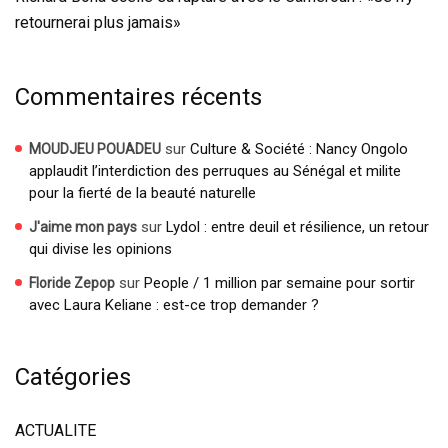
retournerai plus jamais»
Commentaires récents
sur
Culture & Société : Nancy Ongolo
MOUDJEU POUADEU
applaudit l’interdiction des perruques au Sénégal et milite
pour la fierté de la beauté naturelle
sur
Lydol : entre deuil et résilience, un retour
J'aime mon pays
qui divise les opinions
sur
People / 1 million par semaine pour sortir
Floride Zepop
avec Laura Keliane : est-ce trop demander ?
Catégories
ACTUALITE