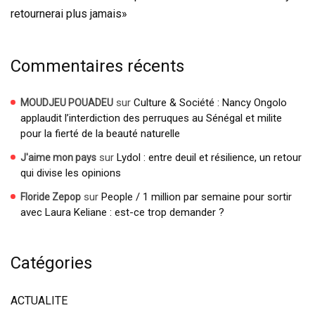
retournerai plus jamais»
Commentaires récents
sur
Culture & Société : Nancy Ongolo
MOUDJEU POUADEU
applaudit l’interdiction des perruques au Sénégal et milite
pour la fierté de la beauté naturelle
sur
Lydol : entre deuil et résilience, un retour
J'aime mon pays
qui divise les opinions
sur
People / 1 million par semaine pour sortir
Floride Zepop
avec Laura Keliane : est-ce trop demander ?
Catégories
ACTUALITE