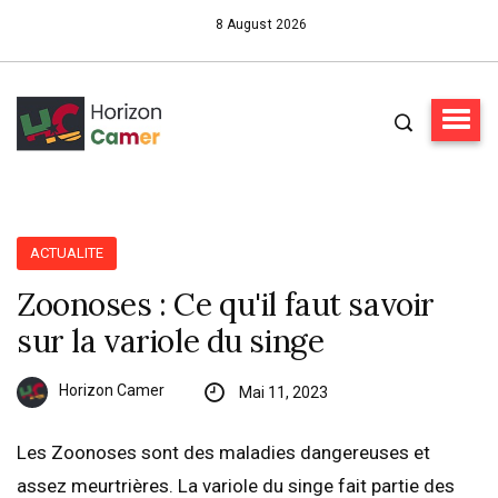
8 August 2026
ACTUALITE
Zoonoses : Ce qu'il faut savoir
sur la variole du singe
Horizon Camer
Mai 11, 2023
Les Zoonoses sont des maladies dangereuses et
assez meurtrières. La variole du singe fait partie des