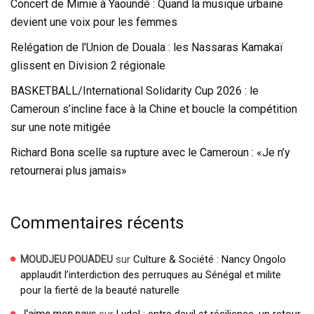
Concert de Mimie à Yaoundé : Quand la musique urbaine
devient une voix pour les femmes
Relégation de l’Union de Douala : les Nassaras Kamakaï
glissent en Division 2 régionale
BASKETBALL/International Solidarity Cup 2026 : le
Cameroun s’incline face à la Chine et boucle la compétition
sur une note mitigée
Richard Bona scelle sa rupture avec le Cameroun : «Je n’y
retournerai plus jamais»
Commentaires récents
sur
Culture & Société : Nancy Ongolo
MOUDJEU POUADEU
applaudit l’interdiction des perruques au Sénégal et milite
pour la fierté de la beauté naturelle