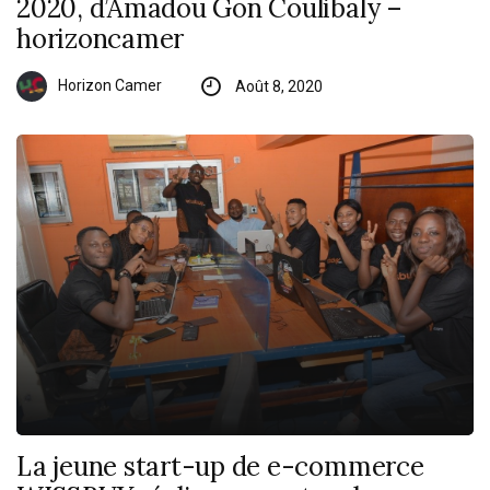
2020, d’Amadou Gon Coulibaly –
horizoncamer
Horizon Camer
Août 8, 2020
La jeune start-up de e-commerce