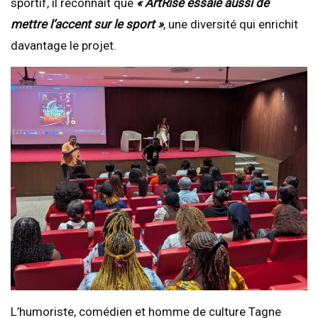
sportif, il reconnaît que
« ArtRise essaie aussi de
mettre l’accent sur le sport »
, une diversité qui enrichit
davantage le projet.
L’humoriste, comédien et homme de culture Tagne