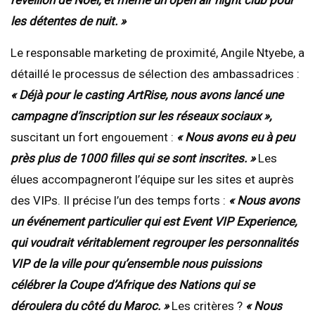
réveillon de Noël, et même un open air night club pour
les détentes de nuit. »
Le responsable marketing de proximité, Angile Ntyebe, a
détaillé le processus de sélection des ambassadrices :
« Déjà pour le casting ArtRise, nous avons lancé une
campagne d’inscription sur les réseaux sociaux »,
suscitant un fort engouement :
« Nous avons eu à peu
près plus de 1000 filles qui se sont inscrites. »
Les
élues accompagneront l’équipe sur les sites et auprès
des VIPs. Il précise l’un des temps forts :
« Nous avons
un événement particulier qui est Event VIP Experience,
qui voudrait véritablement regrouper les personnalités
VIP de la ville pour qu’ensemble nous puissions
célébrer la Coupe d’Afrique des Nations qui se
déroulera du côté du Maroc. »
Les critères ?
« Nous