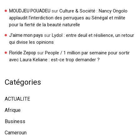
sur
Culture & Société : Nancy Ongolo
MOUDJEU POUADEU
applaudit l’interdiction des perruques au Sénégal et milite
pour la fierté de la beauté naturelle
sur
Lydol : entre deuil et résilience, un retour
J'aime mon pays
qui divise les opinions
sur
People / 1 million par semaine pour sortir
Floride Zepop
avec Laura Keliane : est-ce trop demander ?
Catégories
ACTUALITE
Afrique
Business
Cameroun