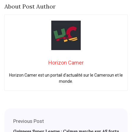
About Post Author
Horizon Camer
Horizon Camer est un portail d’actualité sur le Cameroun et le
monde.
Previous Post
Guinness Super League : Caïman marche sur AS fortu