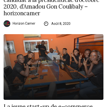
2020, d’Amadou Gon Coulibaly –
horizoncamer
Horizon Camer
Août 8, 2020
La jeune start-up de e-commerce