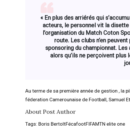
« En plus des arriérés qui s’accumu
acteurs, le personnel vit la disett
l’organisation du Match Coton Spo
route. Les clubs n’en peuvent 
sponsoring du championnat. Les a
alors qu’ils ne perçoivent plus
jo
Au terme de sa première année de gestion , la pi
féderation Camerounaise de Football, Samuel Eto’
About Post Author
Tags: Boris BertoltFécafootFIFAMTN elite one