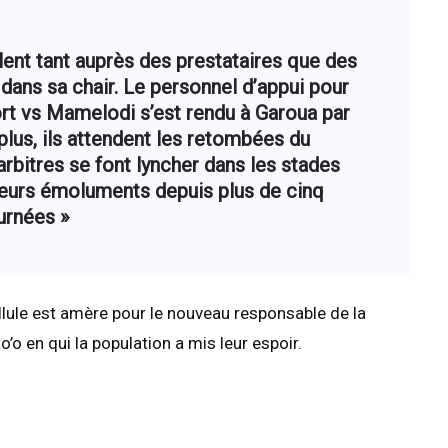
lent tant auprès des prestataires que des
e dans sa chair. Le personnel d’appui pour
rt vs Mamelodi s’est rendu à Garoua par
plus, ils attendent les retombées du
rbitres se font lyncher dans les stades
 leurs émoluments depuis plus de cinq
urnées »
llule est amère pour le nouveau responsable de la
o en qui la population a mis leur espoir.