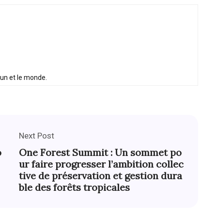
oun et le monde.
Next Post
o
One Forest Summit : Un sommet po
ur faire progresser l’ambition collec
tive de préservation et gestion dura
ble des forêts tropicales