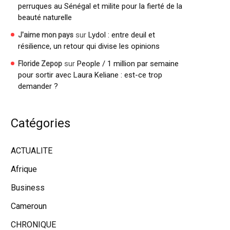
perruques au Sénégal et milite pour la fierté de la
beauté naturelle
sur
Lydol : entre deuil et
J'aime mon pays
résilience, un retour qui divise les opinions
sur
People / 1 million par semaine
Floride Zepop
pour sortir avec Laura Keliane : est-ce trop
demander ?
Catégories
ACTUALITE
Afrique
Business
Cameroun
CHRONIQUE