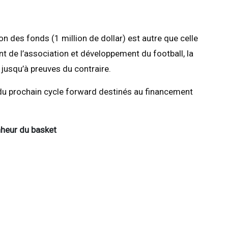
 des fonds (1 million de dollar) est autre que celle
ent de l’association et développement du football, la
jusqu’à preuves du contraire.
s du prochain cycle forward destinés au financement
nheur du basket