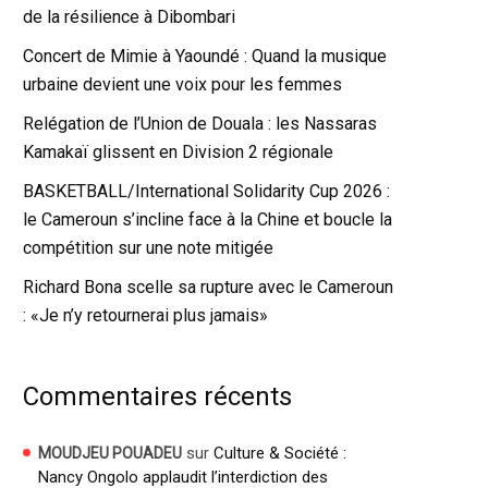
de la résilience à Dibombari
Concert de Mimie à Yaoundé : Quand la musique
urbaine devient une voix pour les femmes
Relégation de l’Union de Douala : les Nassaras
Kamakaï glissent en Division 2 régionale
BASKETBALL/International Solidarity Cup 2026 :
le Cameroun s’incline face à la Chine et boucle la
compétition sur une note mitigée
Richard Bona scelle sa rupture avec le Cameroun
: «Je n’y retournerai plus jamais»
Commentaires récents
sur
Culture & Société :
MOUDJEU POUADEU
Nancy Ongolo applaudit l’interdiction des