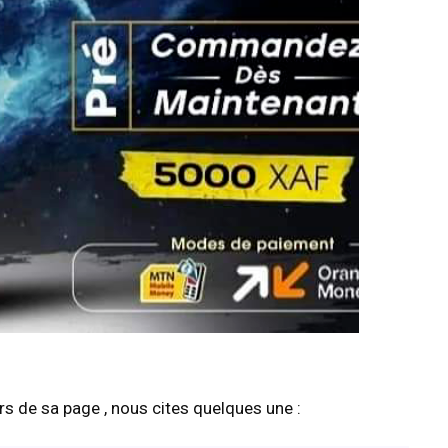
ers de sa page , nous cites quelques une :