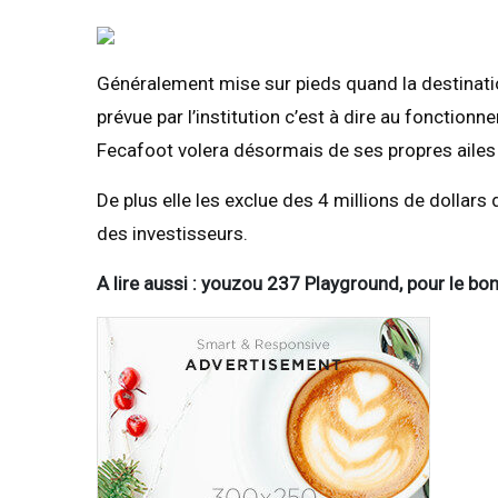
Généralement mise sur pieds quand la destination
prévue par l’institution c’est à dire au fonctionn
Fecafoot volera désormais de ses propres ailes 
De plus elle les exclue des 4 millions de dollar
des investisseurs.
A lire aussi : youzou 237 Playground, pour le bo