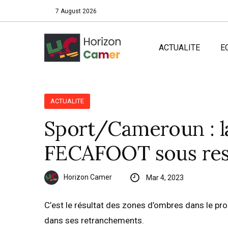
7 August 2026
ACTUALITE
E
ACTUALITE
Sport/Cameroun : la
FECAFOOT sous restr
Horizon Camer
Mar 4, 2023
C’est le résultat des zones d’ombres dans le pro
dans ses retranchements.