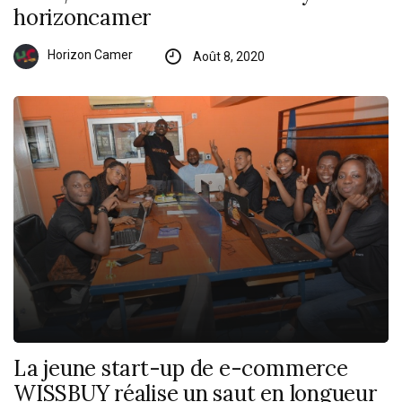
horizoncamer
Horizon Camer
Août 8, 2020
La jeune start-up de e-commerce
WISSBUY réalise un saut en longueur