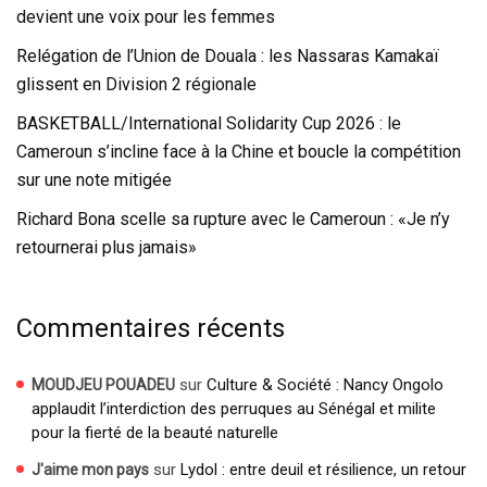
devient une voix pour les femmes
Relégation de l’Union de Douala : les Nassaras Kamakaï
glissent en Division 2 régionale
BASKETBALL/International Solidarity Cup 2026 : le
Cameroun s’incline face à la Chine et boucle la compétition
sur une note mitigée
Richard Bona scelle sa rupture avec le Cameroun : «Je n’y
retournerai plus jamais»
Commentaires récents
sur
Culture & Société : Nancy Ongolo
MOUDJEU POUADEU
applaudit l’interdiction des perruques au Sénégal et milite
pour la fierté de la beauté naturelle
sur
Lydol : entre deuil et résilience, un retour
J'aime mon pays