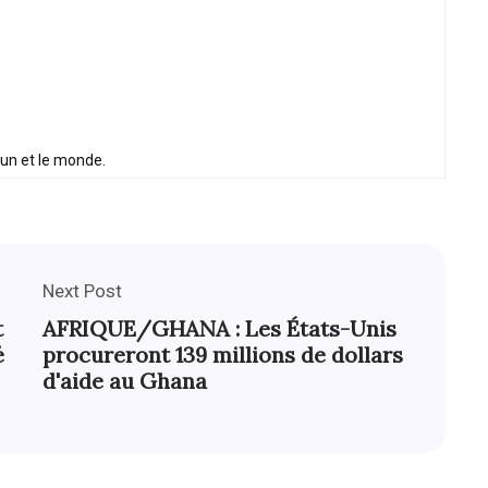
oun et le monde.
Next Post
t
AFRIQUE/GHANA : Les États-Unis
é
procureront 139 millions de dollars
d'aide au Ghana