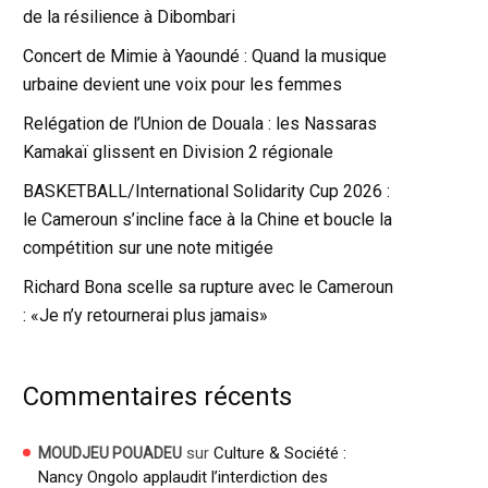
de la résilience à Dibombari
Concert de Mimie à Yaoundé : Quand la musique
urbaine devient une voix pour les femmes
Relégation de l’Union de Douala : les Nassaras
Kamakaï glissent en Division 2 régionale
BASKETBALL/International Solidarity Cup 2026 :
le Cameroun s’incline face à la Chine et boucle la
compétition sur une note mitigée
Richard Bona scelle sa rupture avec le Cameroun
: «Je n’y retournerai plus jamais»
Commentaires récents
sur
Culture & Société :
MOUDJEU POUADEU
Nancy Ongolo applaudit l’interdiction des