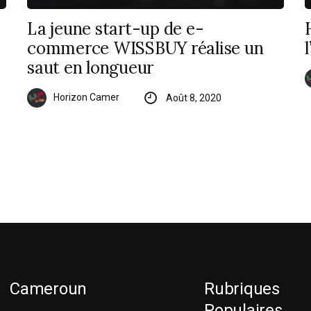
La jeune start-up de e-
commerce WISSBUY réalise un
saut en longueur
Horizon Camer
Août 8, 2020
Cameroun
Rubriques
Populaires