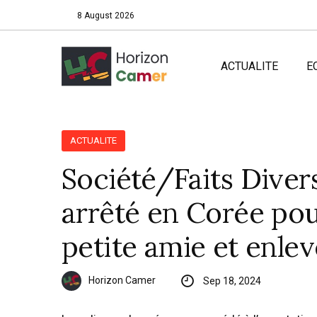
8 August 2026
ACTUALITE
E
ACTUALITE
Société/Faits Diver
arrêté en Corée pou
petite amie et enlev
Horizon Camer
Sep 18, 2024