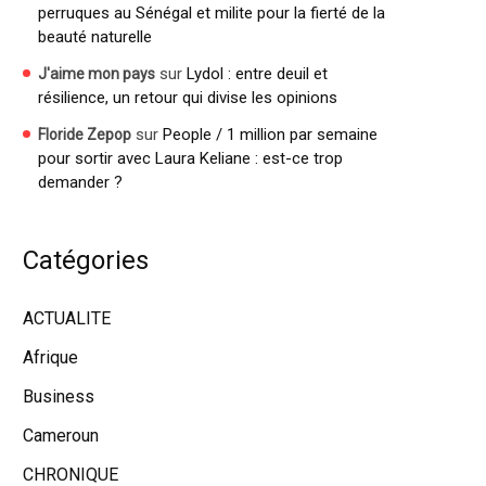
perruques au Sénégal et milite pour la fierté de la
beauté naturelle
sur
Lydol : entre deuil et
J'aime mon pays
résilience, un retour qui divise les opinions
sur
People / 1 million par semaine
Floride Zepop
pour sortir avec Laura Keliane : est-ce trop
demander ?
Catégories
ACTUALITE
Afrique
Business
Cameroun
CHRONIQUE