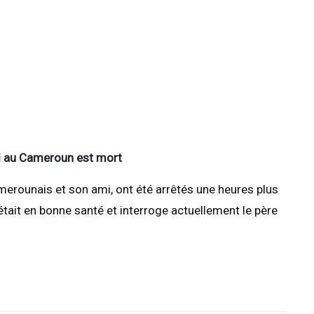
aël au Cameroun est mort
camerounais et son ami, ont été arrêtés une heures plus
était en bonne santé et interroge actuellement le père