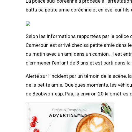
La police sud-coréenne a procédé à l’arrestati
battu sa petite amie coréenne et enlevé leur fils 
Selon les informations rapportées par la polic
Cameroun est arrivé chez sa petite amie dans le
du matin avec un ami dans un camion. Il est ent
d’emmener l’enfant de 3 ans et est parti dans la 
Alerté sur l’incident par un témoin de la scène, 
de la petite amie. Quelques moments, les véhicul
de Beobwon-eup, Paju, à environ 20 kilomètres d