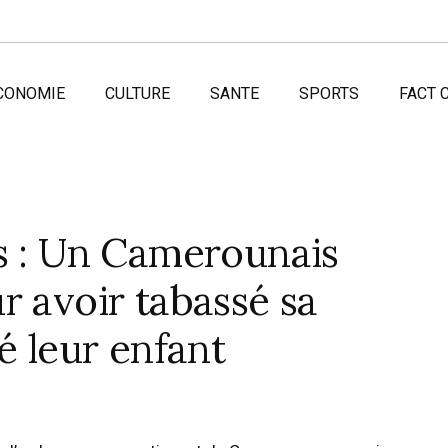
CONOMIE
CULTURE
SANTE
SPORTS
FACT 
s : Un Camerounais
r avoir tabassé sa
é leur enfant