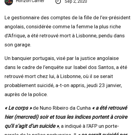
Horizon Camer
Sep 2, 2020
Le gestionnaire des comptes de la fille de l’ex-président
angolais, considérée comme la femme la plus riche
d’Afrique, a été retrouvé mort à Lisbonne, pendu dans
son garage.
Un banquier portugais, visé par la justice angolaise
dans le cadre de l’enquête sur Isabel dos Santos, a été
retrouvé mort chez lui, à Lisbonne, où il se serait
probablement suicidé, a-t-on appris, jeudi 23 janvier,
auprès de la police.
« Le corps »
de Nuno Ribeiro da Cunha
« a été retrouvé
hier (mercredi) soir et tous les indices portent à croire
qu’il s’agit d’un suicide »
, a indiqué à l’AFP un porte-
parole de la police portugaise. Il
« se serait suicidé par