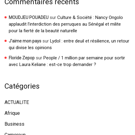
Commentaires récents
sur
Culture & Société : Nancy Ongolo
MOUDJEU POUADEU
applaudit l’interdiction des perruques au Sénégal et milite
pour la fierté de la beauté naturelle
sur
Lydol : entre deuil et résilience, un retour
J'aime mon pays
qui divise les opinions
sur
People / 1 million par semaine pour sortir
Floride Zepop
avec Laura Keliane : est-ce trop demander ?
Catégories
ACTUALITE
Afrique
Business
Cameroun