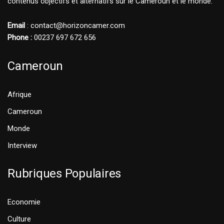
contenus objectifs et alternatifs sur le Cameroun et le monde.
Email
: contact@horizoncamer.com
Phone :
00237 697 672 656
Cameroun
Afrique
Cameroun
Monde
Interview
Rubriques Populaires
Economie
Culture