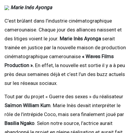
Marie Inés Ayonga
C’est brûlant dans l’industrie cinématographique
camerounaise. Chaque jour des alliances naissent et
des litiges voient le jour.
Marie Inès Ayonga
serait
trainée en justice par la nouvelle maison de production
cinématographique camerounaise
« Waves Films
Production ».
En effet, la nouvelle est sortie il y a à peu
près deux semaines déjà et c’est l’un des buzz actuels
sur les réseaux sociaux.
Tout par du projet « Guerre des sexes » du réalisateur
Saïmon William Kum
. Marie Inès devait interpréter le
rôle de l’intrépide Coco, mais sera finalement joué par
Basilia Ngako
. Selon notre source, l’actrice aurait
abandonné le projet en pleine réalisation et aurait fait