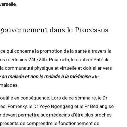
verselle.
gouvernement dans le Processus
 qui concerne la promotion de la santé à travers la
é des médecins 24h/24h. Pour cela, le docteur Patrick
a communauté physique et virtuelle et doit aller vers
e au malade et non le malade à la médecine »
le
 malades.
t outillé en conséquence. Lors de ce séminaire, le Dr
 Ceci Fomenky, le Dr Yoyo Ngongang et le Pr Bediang se
er devant permettre aux médecins d’être plus proches
présents de comprendre le fonctionnement de