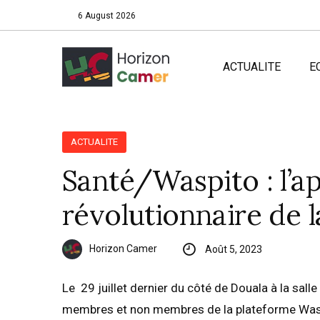
6 August 2026
ACTUALITE
E
ACTUALITE
Santé/Waspito : l’ap
révolutionnaire de 
Horizon Camer
Août 5, 2023
Le 29 juillet dernier du côté de Douala à la sa
membres et non membres de la plateforme Wasp