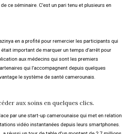
 de ce séminaire. C’est un pari tenu et plusieurs en
azinya en a profité pour remercier les participants qui
 il était important de marquer un temps d’arrêt pour
pplication aux médecins qui sont les premiers
 partenaires qui l’accompagnent depuis quelques
avantage le système de santé camerounais.
éder aux soins en quelques clics.
ace par une start-up camerounaise qui met en relation
tations vidéo instantanées depuis leurs smartphones.
 a réussi un tour de table d’un montant de 2,7 millions