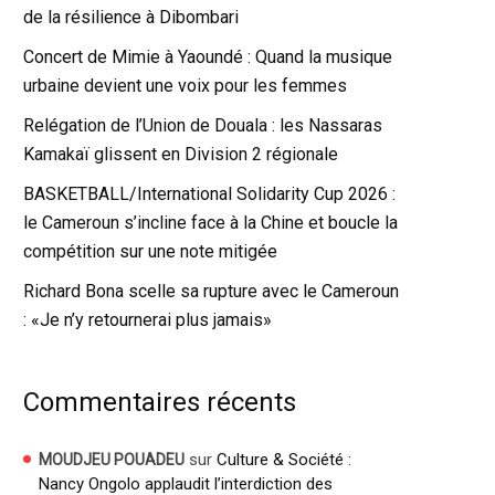
de la résilience à Dibombari
Concert de Mimie à Yaoundé : Quand la musique
urbaine devient une voix pour les femmes
Relégation de l’Union de Douala : les Nassaras
Kamakaï glissent en Division 2 régionale
BASKETBALL/International Solidarity Cup 2026 :
le Cameroun s’incline face à la Chine et boucle la
compétition sur une note mitigée
Richard Bona scelle sa rupture avec le Cameroun
: «Je n’y retournerai plus jamais»
Commentaires récents
sur
Culture & Société :
MOUDJEU POUADEU
Nancy Ongolo applaudit l’interdiction des