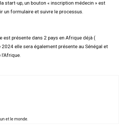
 la start-up, un bouton « inscription médecin » est
ir un formulaire et suivre le processus.
me est présente dans 2 pays en Afrique déjà (
née 2024 elle sera également présente au Sénégal et
l’Afrique.
oun et le monde.