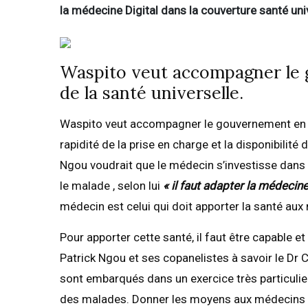
la médecine Digital dans la couverture santé uni
Waspito veut accompagner le 
de la santé universelle.
Waspito veut accompagner le gouvernement en ce
rapidité de la prise en charge et la disponibilit
Ngou voudrait que le médecin s’investisse dans l
le malade , selon lui
« il faut adapter la médecin
médecin est celui qui doit apporter la santé aux
Pour apporter cette santé, il faut être capable e
Patrick Ngou et ses copanelistes à savoir le Dr
sont embarqués dans un exercice très particuli
des malades. Donner les moyens aux médecins 