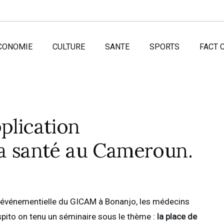
CONOMIE
CULTURE
SANTE
SPORTS
FACT 
plication
la santé au Cameroun.
lle événementielle du GICAM à Bonanjo, les médecins
ito on tenu un séminaire sous le thème :
la place de