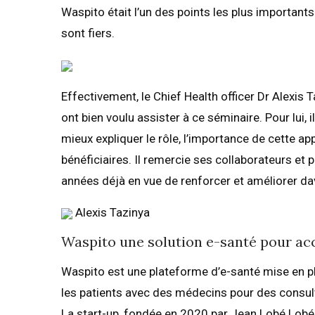
Waspito était l’un des points les plus importants
sont fiers.
Effectivement, le Chief Health officer Dr Alexis T
ont bien voulu assister à ce séminaire. Pour lui,
mieux expliquer le rôle, l’importance de cette a
bénéficiaires. Il remercie ses collaborateurs et
années déjà en vue de renforcer et améliorer d
Alexis Tazinya
Waspito une solution e-santé pour acc
Waspito est une plateforme d’e-santé mise en pl
les patients avec des médecins pour des consul
La start-up, fondée en 2020 par Jean Lobé Lobé ,