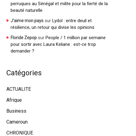
perruques au Sénégal et milite pour la fierté de la
beauté naturelle
sur
Lydol : entre deuil et
J'aime mon pays
résilience, un retour qui divise les opinions
sur
People / 1 million par semaine
Floride Zepop
pour sortir avec Laura Keliane : est-ce trop
demander ?
Catégories
ACTUALITE
Afrique
Business
Cameroun
CHRONIQUE