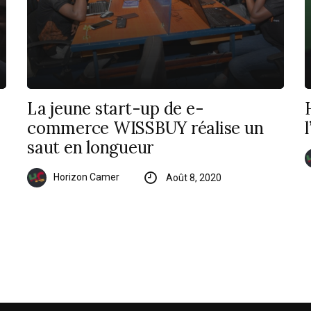
La jeune start-up de e-
commerce WISSBUY réalise un
saut en longueur
Horizon Camer
Août 8, 2020