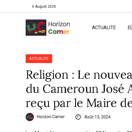
6 August 2026
ACTUALITE
E
ACTUALITE
Religion : Le nouv
du Cameroun José A
reçu par le Maire de
Horizon Camer
Août 13, 2024