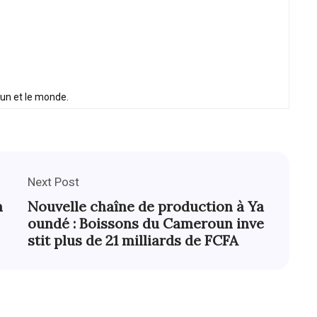
oun et le monde.
Next Post
n
Nouvelle chaîne de production à Ya
oundé : Boissons du Cameroun inve
stit plus de 21 milliards de FCFA