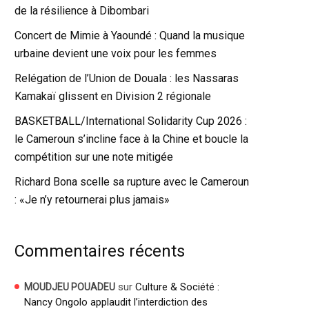
de la résilience à Dibombari
Concert de Mimie à Yaoundé : Quand la musique
urbaine devient une voix pour les femmes
Relégation de l’Union de Douala : les Nassaras
Kamakaï glissent en Division 2 régionale
BASKETBALL/International Solidarity Cup 2026 :
le Cameroun s’incline face à la Chine et boucle la
compétition sur une note mitigée
Richard Bona scelle sa rupture avec le Cameroun
: «Je n’y retournerai plus jamais»
Commentaires récents
sur
Culture & Société :
MOUDJEU POUADEU
Nancy Ongolo applaudit l’interdiction des