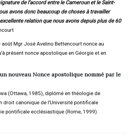
ignature de l’accord entre le Cameroun et le Saint-
 Nous avons donc beaucoup de choses à travailler
excellente relation que nous avons depuis plus de 60
encourt
0 août Mgr José Avelino Bettencourt nonce au
qu’à présent nonce apostolique en Géorgie et en
e : un nouveau Nonce apostolique nommé par le
ttawa (Ottawa, 1985), diplômé en théologie de
n droit canonique de l’Université pontificale
e pontificale ecclésiastique (Rome, 1999).