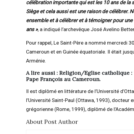
célébration importante qui est les 10 ans de la s
Siège et cela aussi est une raison de célébrer.
ensemble et à célébrer et à témoigner pour une 
ans »
, a indiqué l’archevêque José Avelino Bett
Pour rappel, Le Saint-Père a nommé mercredi 3
Cameroun et en Guinée équatoriale. Il était jus
Arménie.
A lire aussi : Religion/Eglise catholiqu
Pape François au Cameroun.
Il est diplômé en littérature de l’Université d’O
l’Université Saint-Paul (Ottawa, 1993), docteur e
grégorienne (Rome, 1999), diplômé de l’Académi
About Post Author