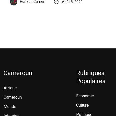
Horizon Camer
Août 8, 2020
Cameroun
Rubriques
Populaires
Afrique
Economie
Cameroun
Culture
Monde
Politique
Interview