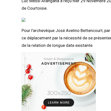
Luc Messi Atangana a reçu hier 29 Novembre 202
de Courtoisie.
Pour l’archevêque José Avelino Bettencourt, par 
ce déplacement par la nécessité de se présenter
de la relation de longue date existante.