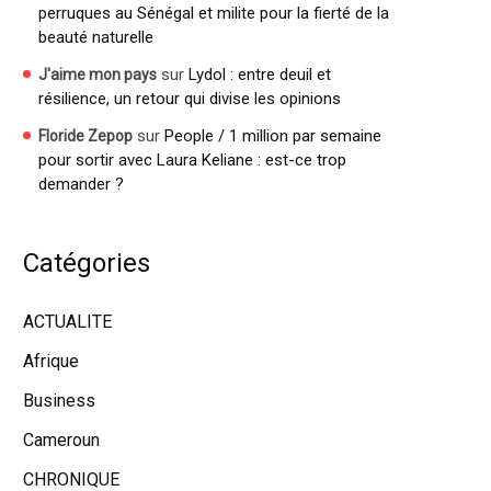
perruques au Sénégal et milite pour la fierté de la
beauté naturelle
sur
Lydol : entre deuil et
J'aime mon pays
résilience, un retour qui divise les opinions
sur
People / 1 million par semaine
Floride Zepop
pour sortir avec Laura Keliane : est-ce trop
demander ?
Catégories
ACTUALITE
Afrique
Business
Cameroun
CHRONIQUE