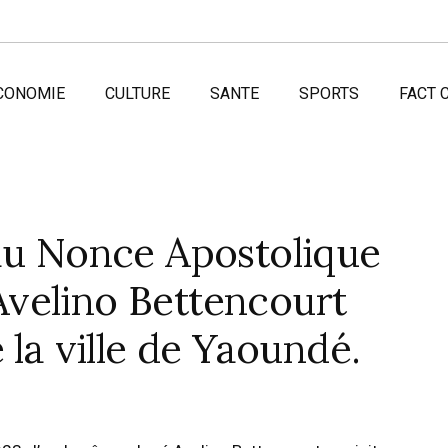
CONOMIE
CULTURE
SANTE
SPORTS
FACT 
eau Nonce Apostolique
velino Bettencourt
 la ville de Yaoundé.