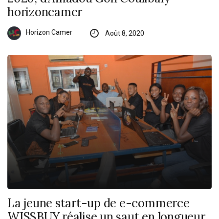
horizoncamer
Horizon Camer
Août 8, 2020
La jeune start-up de e-commerce
WISSBUY réalise un saut en longueur