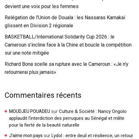
devient une voix pour les femmes
Relégation de l’Union de Douala : les Nassaras Kamakaï
glissent en Division 2 régionale
BASKETBALL/International Solidarity Cup 2026 : le
Cameroun s’incline face à la Chine et boucle la compétition
sur une note mitigée
Richard Bona scelle sa rupture avec le Cameroun : «Je n’y
retournerai plus jamais»
Commentaires récents
sur
Culture & Société : Nancy Ongolo
MOUDJEU POUADEU
applaudit l’interdiction des perruques au Sénégal et milite
pour la fierté de la beauté naturelle
sur
Lydol : entre deuil et résilience, un retour
J'aime mon pays