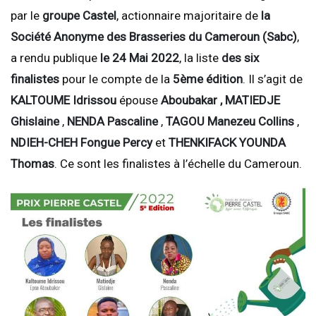
par le
groupe Castel
, actionnaire majoritaire de
la
Société Anonyme des Brasseries du Cameroun (Sabc)
,
a rendu publique
le 24 Mai 2022
, la liste
des six
finalistes
pour le compte de la
5ème édition
. Il s’agit de
KALTOUME Idrissou
épouse
Aboubakar ,
MATIEDJE
Ghislaine
,
NENDA Pascaline
,
TAGOU Manezeu Collins
,
NDIEH-CHEH
Fongue Percy
et
THENKIFACK YOUNDA
Thomas
. Ce sont les finalistes à l’échelle du Cameroun.