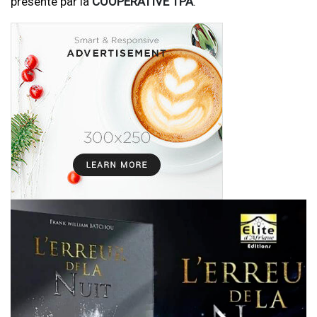
présenté par la
COOPERATIVE TPA
.