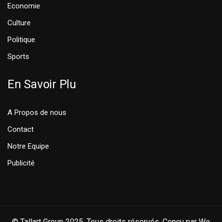
Economie
Culture
Politique
Sports
En Savoir Plu
A Propos de nous
Contact
Notre Equipe
Publicité
© Tallart Group 2025. Tous droits réservés. Conçu par We