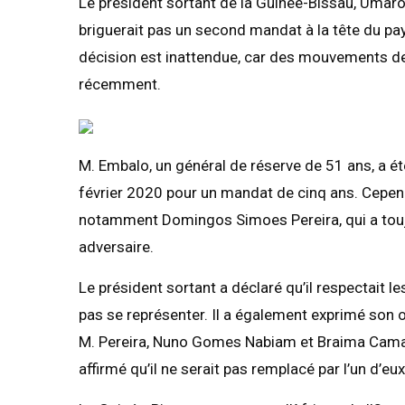
Le président sortant de la Guinée-Bissau, Umar
briguerait pas un second mandat à la tête du pay
décision est inattendue, car des mouvements de
récemment.
M. Embalo, un général de réserve de 51 ans, a é
février 2020 pour un mandat de cinq ans. Cepend
notamment Domingos Simoes Pereira, qui a toujo
adversaire.
Le président sortant a déclaré qu’il respectait 
pas se représenter. Il a également exprimé son 
M. Pereira, Nuno Gomes Nabiam et Braima Camara, 
affirmé qu’il ne serait pas remplacé par l’un d’eux