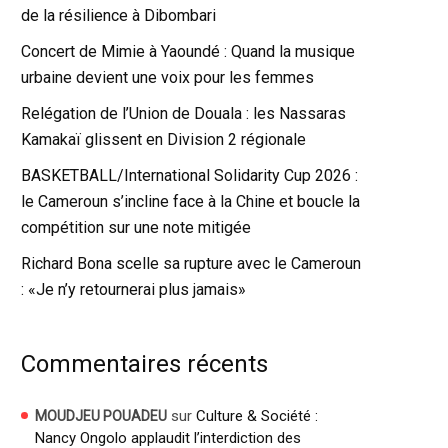
de la résilience à Dibombari
Concert de Mimie à Yaoundé : Quand la musique
urbaine devient une voix pour les femmes
Relégation de l’Union de Douala : les Nassaras
Kamakaï glissent en Division 2 régionale
BASKETBALL/International Solidarity Cup 2026 :
le Cameroun s’incline face à la Chine et boucle la
compétition sur une note mitigée
Richard Bona scelle sa rupture avec le Cameroun
: «Je n’y retournerai plus jamais»
Commentaires récents
sur
Culture & Société :
MOUDJEU POUADEU
Nancy Ongolo applaudit l’interdiction des