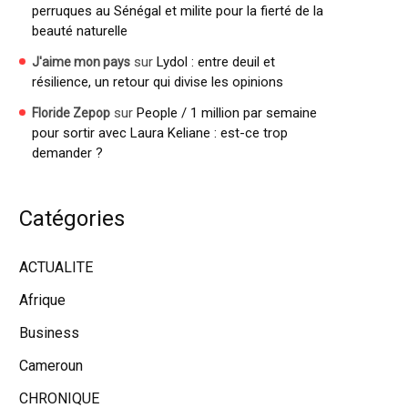
perruques au Sénégal et milite pour la fierté de la
beauté naturelle
sur
Lydol : entre deuil et
J'aime mon pays
résilience, un retour qui divise les opinions
sur
People / 1 million par semaine
Floride Zepop
pour sortir avec Laura Keliane : est-ce trop
demander ?
Catégories
ACTUALITE
Afrique
Business
Cameroun
CHRONIQUE