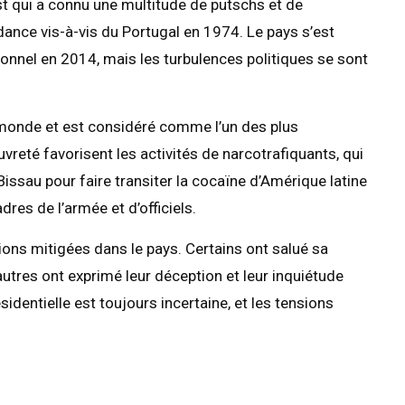
st qui a connu une multitude de putschs et de
ance vis-à-vis du Portugal en 1974. Le pays s’est
tionnel en 2014, mais les turbulences politiques se sont
 monde et est considéré comme l’un des plus
auvreté favorisent les activités de narcotrafiquants, qui
Bissau pour faire transiter la cocaïne d’Amérique latine
dres de l’armée et d’officiels.
ions mitigées dans le pays. Certains ont salué sa
autres ont exprimé leur déception et leur inquiétude
sidentielle est toujours incertaine, et les tensions