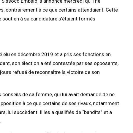
o Sissoco Embalo, a annoncé mercredi qu’il ne
s, contrairement à ce que certains attendaient. Cette
 soutien à sa candidature s’étaient formés
té élu en décembre 2019 et a pris ses fonctions en
ant, son élection a été contestée par ses opposants,
urs refusé de reconnaître la victoire de son
les conseils de sa femme, qui lui avait demandé de ne
opposition à ce que certains de ses rivaux, notamment
lui succèdent. Il les a qualifiés de “bandits” et a
.