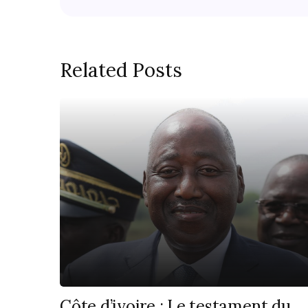
Related Posts
Côte d’ivoire : Le testament du