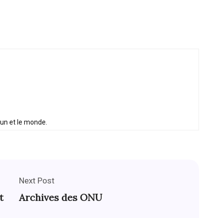
oun et le monde.
Next Post
t
Archives des ONU