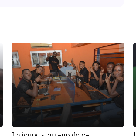
La jeune start-up de e-