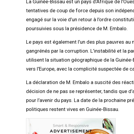
La Guinée-Bissau est un pays d’Afrique de l’Oue
tentatives de coup de force depuis son indépend
engagé sur la voie d’un retour à l’ordre constitu
poursuivies sous la présidence de M. Embalo.
Le pays est également l’un des plus pauvres au
gangrénés par la corruption. L’instabilité et la p
utilisent la situation géographique de la Guinée-
vers l’Europe, avec la complicité suspectée de ca
La déclaration de M. Embalo a suscité des réact
décision de ne pas se représenter, tandis que d’
pour l’avenir du pays. La date de la prochaine pré
politiques restent vives en Guinée-Bissau.