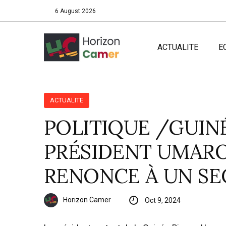
6 August 2026
ACTUALITE
E
ACTUALITE
POLITIQUE /GUINÉ
PRÉSIDENT UMARO
RENONCE À UN S
Horizon Camer
Oct 9, 2024