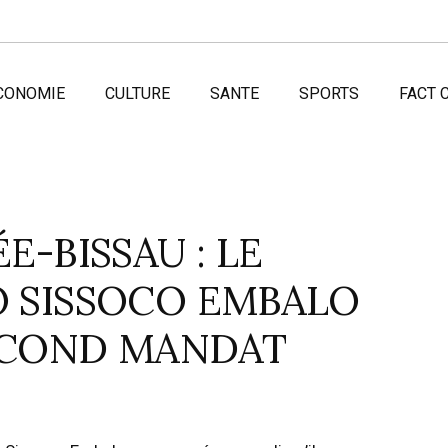
CONOMIE
CULTURE
SANTE
SPORTS
FACT 
E-BISSAU : LE
 SISSOCO EMBALO
ECOND MANDAT