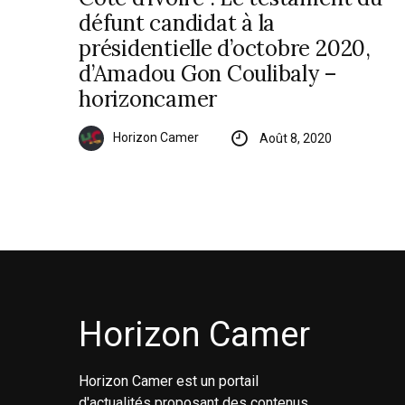
défunt candidat à la
présidentielle d’octobre 2020,
d’Amadou Gon Coulibaly –
horizoncamer
Horizon Camer
Août 8, 2020
Horizon Camer
Horizon Camer est un portail
d'actualités proposant des contenus