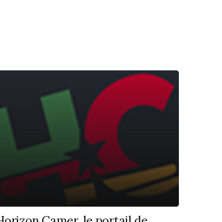
Horizon Camer, le portail de