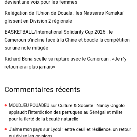
devient une voix pour les femmes
Relégation de l’Union de Douala : les Nassaras Kamakaï
glissent en Division 2 régionale
BASKETBALL/International Solidarity Cup 2026 : le
Cameroun s’incline face à la Chine et boucle la compétition
sur une note mitigée
Richard Bona scelle sa rupture avec le Cameroun : «Je n’y
retournerai plus jamais»
Commentaires récents
sur
Culture & Société : Nancy Ongolo
MOUDJEU POUADEU
applaudit l’interdiction des perruques au Sénégal et milite
pour la fierté de la beauté naturelle
sur
Lydol : entre deuil et résilience, un retour
J'aime mon pays
qui divise les opinions