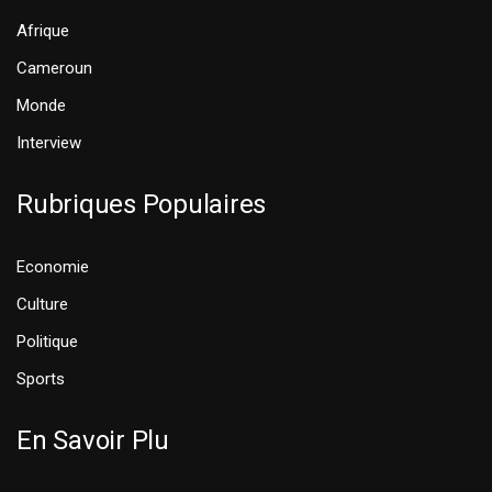
Afrique
Cameroun
Monde
Interview
Rubriques Populaires
Economie
Culture
Politique
Sports
En Savoir Plu