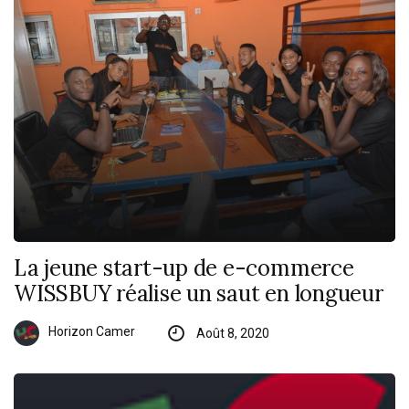
La jeune start-up de e-commerce
WISSBUY réalise un saut en longueur
Horizon Camer
Août 8, 2020