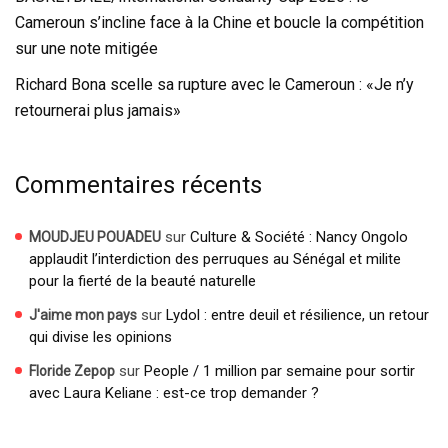
Cameroun s’incline face à la Chine et boucle la compétition
sur une note mitigée
Richard Bona scelle sa rupture avec le Cameroun : «Je n’y
retournerai plus jamais»
Commentaires récents
sur
Culture & Société : Nancy Ongolo
MOUDJEU POUADEU
applaudit l’interdiction des perruques au Sénégal et milite
pour la fierté de la beauté naturelle
sur
Lydol : entre deuil et résilience, un retour
J'aime mon pays
qui divise les opinions
sur
People / 1 million par semaine pour sortir
Floride Zepop
avec Laura Keliane : est-ce trop demander ?