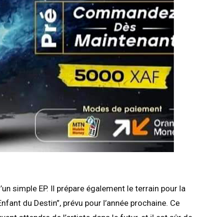
’un simple EP. Il prépare également le terrain pour la
Enfant du Destin”, prévu pour l’année prochaine. Ce