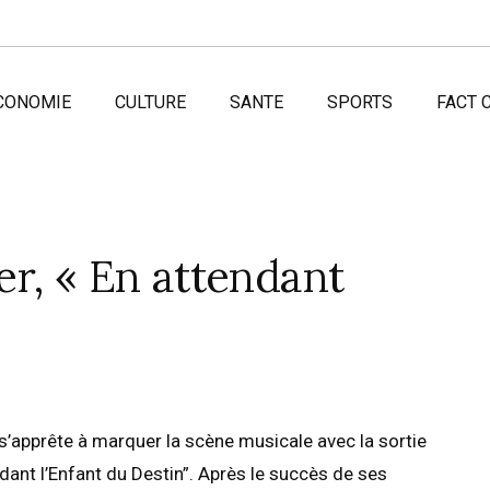
CONOMIE
CULTURE
SANTE
SPORTS
FACT 
r, « En attendant
 s’apprête à marquer la scène musicale avec la sortie
dant l’Enfant du Destin”. Après le succès de ses