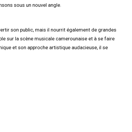
ansons sous un nouvel angle.
rtir son public, mais il nourrit également de grandes
able sur la scène musicale camerounaise et à se faire
nique et son approche artistique audacieuse, il se