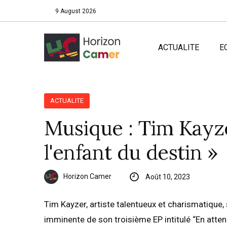
9 August 2026
ACTUALITE
E
ACTUALITE
Musique : Tim Kayze
l'enfant du destin »
Horizon Camer
Août 10, 2023
Tim Kayzer, artiste talentueux et charismatique,
imminente de son troisième EP intitulé “En atten