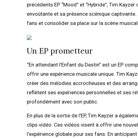
précédents EP “Mood” et “Hybride”, Tim Kayzer
envoûtante et sa présence scénique captivante. 
fans et consolider sa place sur la scène music
Un EP prometteur
“En attendant l’Enfant du Destin” est un EP com
offrir une expérience musicale unique. Tim Kayze
créer des mélodies accrocheuses et des arrang
reflètent ses expériences personnelles et ses réf
profondément avec son public.
En plus de la sortie de l’EP, Tim Kayzer a égale
clips vidéo. Ces vidéos visent à offrir une nouve
l’expérience globale pour ses fans. En anticipant 