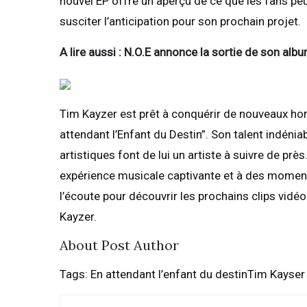
nouvel EP offre un aperçu de ce que les fans peuve
susciter l’anticipation pour son prochain projet.
A lire aussi : N.O.E annonce la sortie de son alb
Tim Kayzer est prêt à conquérir de nouveaux hor
attendant l’Enfant du Destin”. Son talent indéni
artistiques font de lui un artiste à suivre de pr
expérience musicale captivante et à des moment
l’écoute pour découvrir les prochains clips vidé
Kayzer.
About Post Author
Tags: En attendant l’enfant du destinTim Kayser