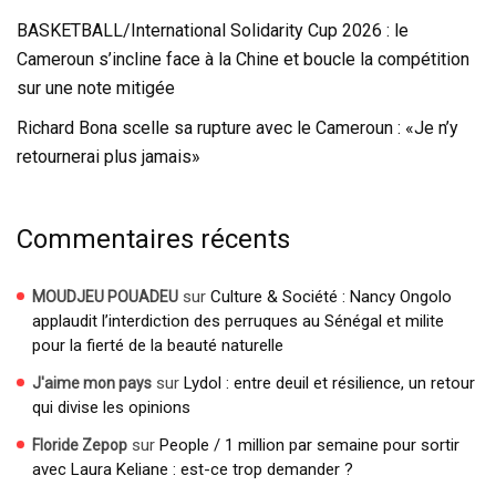
BASKETBALL/International Solidarity Cup 2026 : le
Cameroun s’incline face à la Chine et boucle la compétition
sur une note mitigée
Richard Bona scelle sa rupture avec le Cameroun : «Je n’y
retournerai plus jamais»
Commentaires récents
sur
Culture & Société : Nancy Ongolo
MOUDJEU POUADEU
applaudit l’interdiction des perruques au Sénégal et milite
pour la fierté de la beauté naturelle
sur
Lydol : entre deuil et résilience, un retour
J'aime mon pays
qui divise les opinions
sur
People / 1 million par semaine pour sortir
Floride Zepop
avec Laura Keliane : est-ce trop demander ?