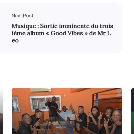
Next Post
Musique : Sortie imminente du trois
ième album « Good Vibes » de Mr L
eo