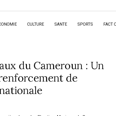
CONOMIE
CULTURE
SANTE
SPORTS
FACT 
caux du Cameroun : Un
 renforcement de
 nationale