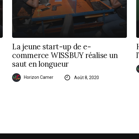
La jeune start-up de e-
commerce WISSBUY réalise un
saut en longueur
Horizon Camer
Août 8, 2020