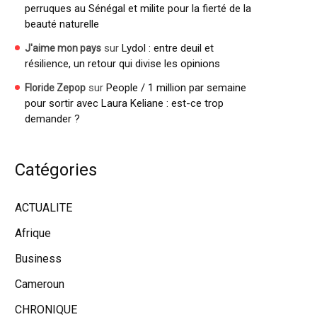
perruques au Sénégal et milite pour la fierté de la
beauté naturelle
sur
Lydol : entre deuil et
J'aime mon pays
résilience, un retour qui divise les opinions
sur
People / 1 million par semaine
Floride Zepop
pour sortir avec Laura Keliane : est-ce trop
demander ?
Catégories
ACTUALITE
Afrique
Business
Cameroun
CHRONIQUE