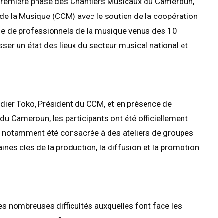
a première phase des Chantiers Musicaux du Cameroun,
 de la Musique (CCM) avec le soutien de la coopération
ine de professionnels de la musique venus des 10
ser un état des lieux du secteur musical national et
idier Toko, Président du CCM, et en présence de
 du Cameroun, les participants ont été officiellement
 a notamment été consacrée à des ateliers de groupes
ines clés de la production, la diffusion et la promotion
s nombreuses difficultés auxquelles font face les