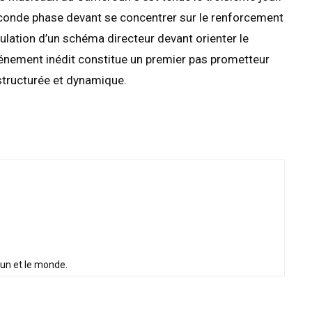
econde phase devant se concentrer sur le renforcement
ulation d’un schéma directeur devant orienter le
événement inédit constitue un premier pas prometteur
structurée et dynamique.
oun et le monde.