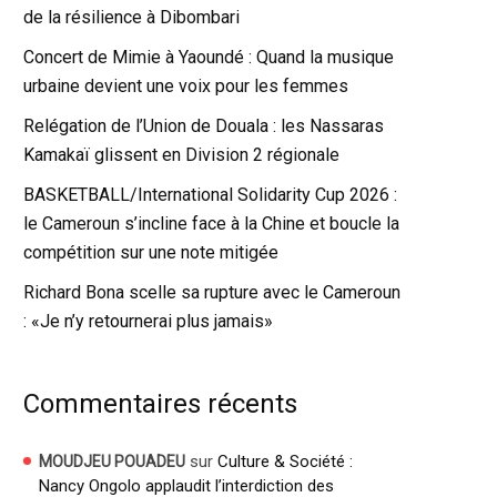
de la résilience à Dibombari
Concert de Mimie à Yaoundé : Quand la musique
urbaine devient une voix pour les femmes
Relégation de l’Union de Douala : les Nassaras
Kamakaï glissent en Division 2 régionale
BASKETBALL/International Solidarity Cup 2026 :
le Cameroun s’incline face à la Chine et boucle la
compétition sur une note mitigée
Richard Bona scelle sa rupture avec le Cameroun
: «Je n’y retournerai plus jamais»
Commentaires récents
sur
Culture & Société :
MOUDJEU POUADEU
Nancy Ongolo applaudit l’interdiction des