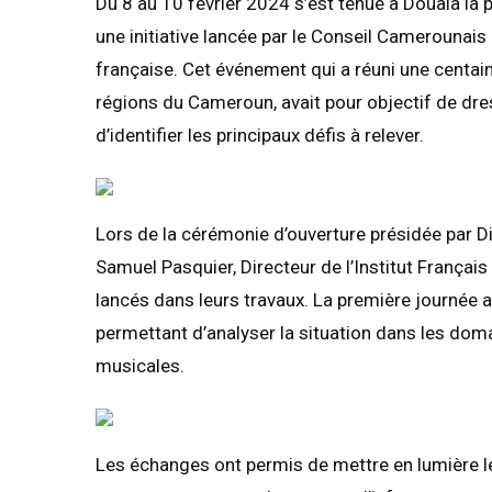
Du 8 au 10 février 2024 s’est tenue à Douala l
une initiative lancée par le Conseil Camerounais
française. Cet événement qui a réuni une centa
régions du Cameroun, avait pour objectif de dres
d’identifier les principaux défis à relever.
Lors de la cérémonie d’ouverture présidée par D
Samuel Pasquier, Directeur de l’Institut Français
lancés dans leurs travaux. La première journée
permettant d’analyser la situation dans les doma
musicales.
Les échanges ont permis de mettre en lumière le