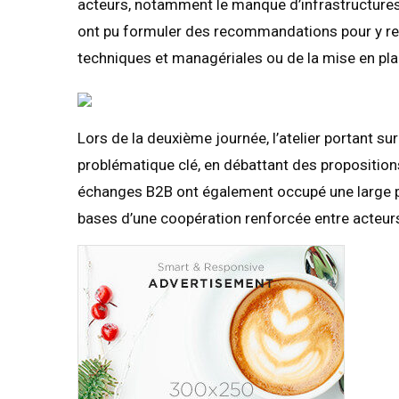
acteurs, notamment le manque d’infrastructures 
ont pu formuler des recommandations pour y rem
techniques et managériales ou de la mise en place
Lors de la deuxième journée, l’atelier portant su
problématique clé, en débattant des propositions
échanges B2B ont également occupé une large pl
bases d’une coopération renforcée entre acteur