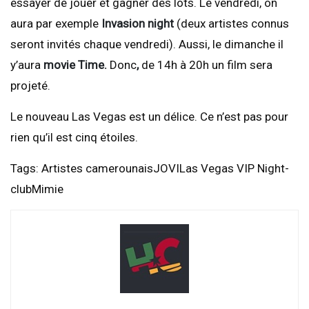
essayer de jouer et gagner des lots. Le vendredi, on
aura par exemple
Invasion night
(deux artistes connus
seront invités chaque vendredi). Aussi, le dimanche il
y’aura
movie Time.
Donc
,
de 14h à 20h un film sera
projeté.
Le nouveau Las Vegas est un délice. Ce n’est pas pour
rien qu’il est cinq étoiles.
Tags: Artistes camerounaisJOVILas Vegas VIP Night-
clubMimie