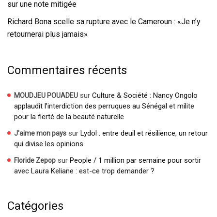
sur une note mitigée
Richard Bona scelle sa rupture avec le Cameroun : «Je n’y
retournerai plus jamais»
Commentaires récents
sur
Culture & Société : Nancy Ongolo
MOUDJEU POUADEU
applaudit l’interdiction des perruques au Sénégal et milite
pour la fierté de la beauté naturelle
sur
Lydol : entre deuil et résilience, un retour
J'aime mon pays
qui divise les opinions
sur
People / 1 million par semaine pour sortir
Floride Zepop
avec Laura Keliane : est-ce trop demander ?
Catégories