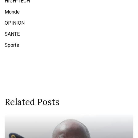
HIGH-TECH
Monde
OPINION
SANTE
Sports
Related Posts