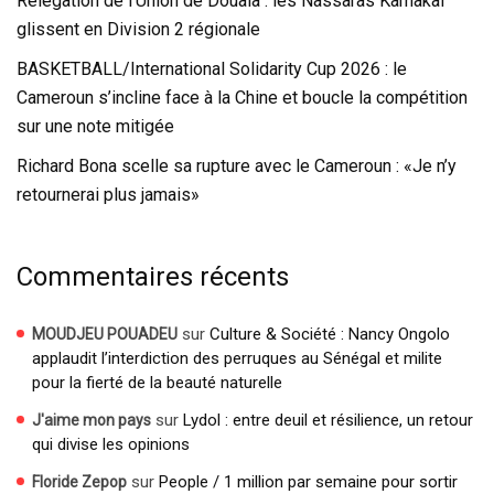
Relégation de l’Union de Douala : les Nassaras Kamakaï
glissent en Division 2 régionale
BASKETBALL/International Solidarity Cup 2026 : le
Cameroun s’incline face à la Chine et boucle la compétition
sur une note mitigée
Richard Bona scelle sa rupture avec le Cameroun : «Je n’y
retournerai plus jamais»
Commentaires récents
sur
Culture & Société : Nancy Ongolo
MOUDJEU POUADEU
applaudit l’interdiction des perruques au Sénégal et milite
pour la fierté de la beauté naturelle
sur
Lydol : entre deuil et résilience, un retour
J'aime mon pays
qui divise les opinions
sur
People / 1 million par semaine pour sortir
Floride Zepop