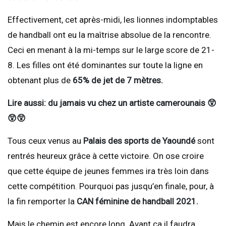
Effectivement, cet après-midi, les lionnes indomptables
de handball ont eu la maîtrise absolue de la rencontre.
Ceci en menant à la mi-temps sur le large score de 21-
8. Les filles ont été dominantes sur toute la ligne en
obtenant plus de
65% de jet de 7 mètres.
Lire aussi: du jamais vu chez un artiste camerounais 😲
😲😲
Tous ceux venus au
Palais des sports de Yaoundé
sont
rentrés heureux grâce à cette victoire. On ose croire
que cette équipe de jeunes femmes ira très loin dans
cette compétition. Pourquoi pas jusqu’en finale, pour, à
la fin remporter la
CAN féminine de handball 2021.
Mais le chemin est encore long. Avant ça il faudra