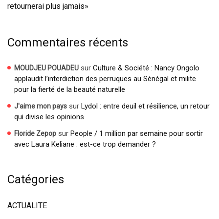
retournerai plus jamais»
Commentaires récents
sur
Culture & Société : Nancy Ongolo
MOUDJEU POUADEU
applaudit l’interdiction des perruques au Sénégal et milite
pour la fierté de la beauté naturelle
sur
Lydol : entre deuil et résilience, un retour
J'aime mon pays
qui divise les opinions
sur
People / 1 million par semaine pour sortir
Floride Zepop
avec Laura Keliane : est-ce trop demander ?
Catégories
ACTUALITE