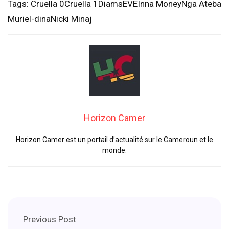
Tags: Cruella 0Cruella 1DiamsEVEInna MoneyNga Ateba
Muriel-dinaNicki Minaj
Horizon Camer
Horizon Camer est un portail d’actualité sur le Cameroun et le
monde.
Previous Post