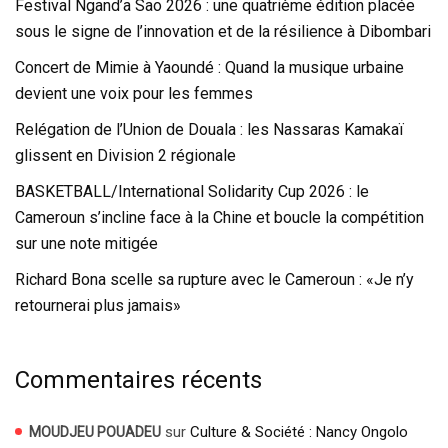
Festival Ngand’a Sao 2026 : une quatrième édition placée
sous le signe de l’innovation et de la résilience à Dibombari
Concert de Mimie à Yaoundé : Quand la musique urbaine
devient une voix pour les femmes
Relégation de l’Union de Douala : les Nassaras Kamakaï
glissent en Division 2 régionale
BASKETBALL/International Solidarity Cup 2026 : le
Cameroun s’incline face à la Chine et boucle la compétition
sur une note mitigée
Richard Bona scelle sa rupture avec le Cameroun : «Je n’y
retournerai plus jamais»
Commentaires récents
sur
Culture & Société : Nancy Ongolo
MOUDJEU POUADEU