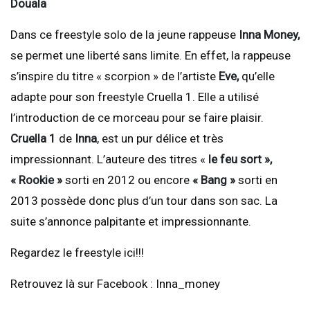
Douala
Dans ce freestyle solo de la jeune rappeuse
Inna Money,
se permet une liberté sans limite. En effet, la rappeuse
s’inspire du titre « scorpion » de l’artiste
Eve,
qu’elle
adapte pour son freestyle Cruella 1. Elle a utilisé
l’introduction de ce morceau pour se faire plaisir.
Cruella 1
de
Inna
, est un pur délice et très
impressionnant. L’auteure des titres «
le feu sort »,
« Rookie »
sorti en 2012 ou encore
« Bang »
sorti en
2013 possède donc plus d’un tour dans son sac. La
suite s’annonce palpitante et impressionnante.
Regardez le freestyle ici!!!
Retrouvez là sur Facebook : Inna_money