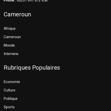
Phone :
00237 697 672 656
Cameroun
Afrique
Cameroun
Monde
Interview
Rubriques Populaires
Economie
Culture
Politique
Sports