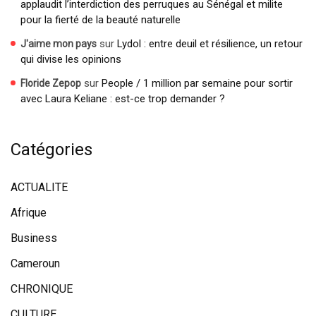
applaudit l’interdiction des perruques au Sénégal et milite
pour la fierté de la beauté naturelle
sur
Lydol : entre deuil et résilience, un retour
J'aime mon pays
qui divise les opinions
sur
People / 1 million par semaine pour sortir
Floride Zepop
avec Laura Keliane : est-ce trop demander ?
Catégories
ACTUALITE
Afrique
Business
Cameroun
CHRONIQUE
CULTURE