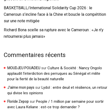
BASKETBALL/International Solidarity Cup 2026 : le
Cameroun s’incline face à la Chine et boucle la compétition
sur une note mitigée
Richard Bona scelle sa rupture avec le Cameroun : «Je n’y
retournerai plus jamais»
Commentaires récents
sur
Culture & Société : Nancy Ongolo
MOUDJEU POUADEU
applaudit l’interdiction des perruques au Sénégal et milite
pour la fierté de la beauté naturelle
sur
Lydol : entre deuil et résilience, un retour
J'aime mon pays
qui divise les opinions
sur
People / 1 million par semaine pour sortir
Floride Zepop
avec Laura Keliane : est-ce trop demander ?