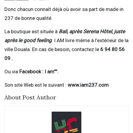
Donc chacun connaît déjà où avoir sa part de made in
237 de bonne qualité.
La boutique est située à
Bali, après Serena Hôtel, juste
après le good feeling
. I AM livre même à l’extérieur de la
ville Douala. En cas de besoin, contactez le
6
94 80 56
09 .
Ou via
Facebook : I am””.
Son site Web est le suivant :
www.iam237.com
About Post Author