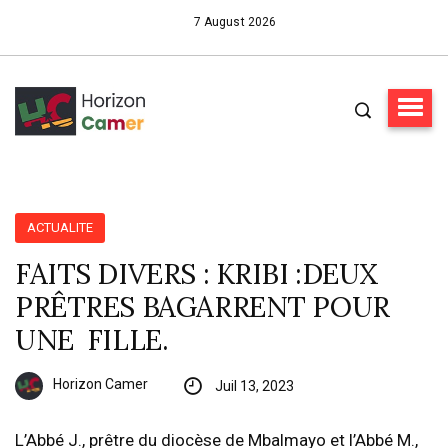
7 August 2026
ACTUALITE
FAITS DIVERS : KRIBI :DEUX
PRÊTRES BAGARRENT POUR
UNE FILLE.
Horizon Camer
Juil 13, 2023
L’Abbé J., prêtre du diocèse de Mbalmayo et l’Abbé M.,