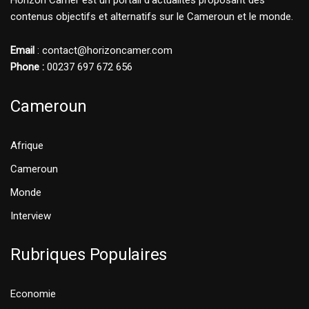
Horizon Camer est un portail d'actualités proposant des
contenus objectifs et alternatifs sur le Cameroun et le monde.
Email
: contact@horizoncamer.com
Phone :
00237 697 672 656
Cameroun
Afrique
Cameroun
Monde
Interview
Rubriques Populaires
Economie