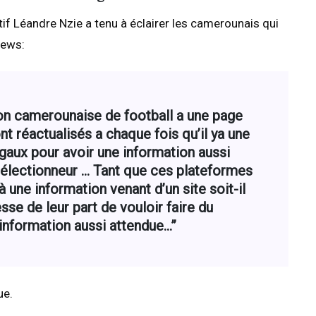
tif Léandre Nzie a tenu à éclairer les camerounais qui
News:
tion camerounaise de football a une page
nt réactualisés a chaque fois qu’il ya une
égaux pour avoir une information aussi
sélectionneur … Tant que ces plateformes
 une information venant d’un site soit-il
sse de leur part de vouloir faire du
information aussi attendue…”
ue.