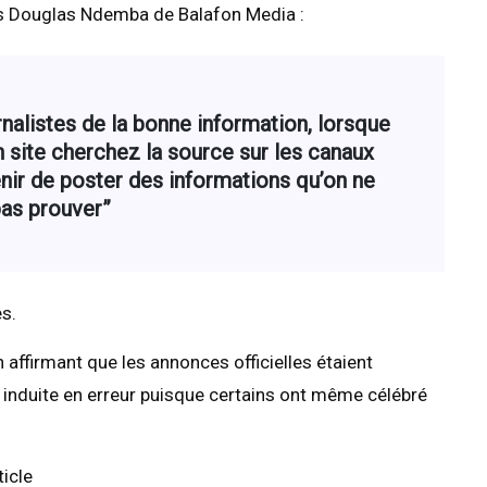
es Douglas Ndemba de Balafon Media :
rnalistes de la bonne information, lorsque
 site cherchez la source sur les canaux
tenir de poster des informations qu’on ne
pas prouver”
es.
ffirmant que les annonces officielles étaient
té induite en erreur puisque certains ont même célébré
ticle