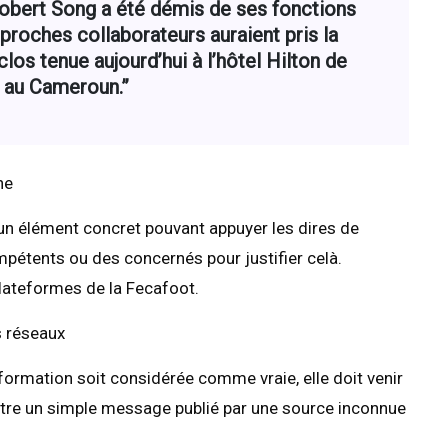
obert Song a été démis de ses fonctions
 proches collaborateurs auraient pris la
clos tenue aujourd’hui à l’hôtel Hilton de
 au Cameroun.”
ne
ucun élément concret pouvant appuyer les dires de
tents ou des concernés pour justifier celà.
 plateformes de la Fecafoot.
s réseaux
nformation soit considérée comme vraie, elle doit venir
 être un simple message publié par une source inconnue