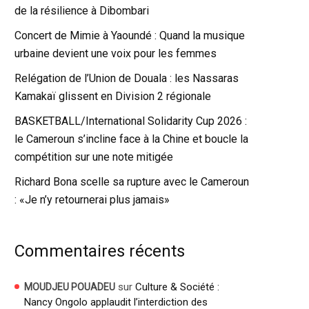
de la résilience à Dibombari
Concert de Mimie à Yaoundé : Quand la musique
urbaine devient une voix pour les femmes
Relégation de l’Union de Douala : les Nassaras
Kamakaï glissent en Division 2 régionale
BASKETBALL/International Solidarity Cup 2026 :
le Cameroun s’incline face à la Chine et boucle la
compétition sur une note mitigée
Richard Bona scelle sa rupture avec le Cameroun
: «Je n’y retournerai plus jamais»
Commentaires récents
sur
Culture & Société :
MOUDJEU POUADEU
Nancy Ongolo applaudit l’interdiction des