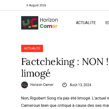
6 August 2026
ACTUALITE
E
ACTUALITE
Factcheking : NON !!
limogé
Horizon Camer
Août 13, 2024
Non, Rigobert Song n’a pas été limogé. L’actuel
Cameroun bien que critiqué à cause des ses mauv