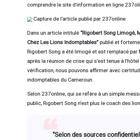
comprendre le site d’information en ligne 237oli
Capture de l’article publié par 237online
Dans un article intitulé
“Rigobert Song Limogé, 
Chez Les Lions Indomptables”
publié et forteme
Rigobert Song a été limogé et est remplacé par M
après la réunion de crise qui s’est tenue à l’hôte
vérification, nous pouvons affirmer avec certitu
indomptables du Cameroun.
Selon 237online, qui se réfère à un simple m
public, Rigobert Song n’est plus le coach des lion
“Selon des sources confidenti