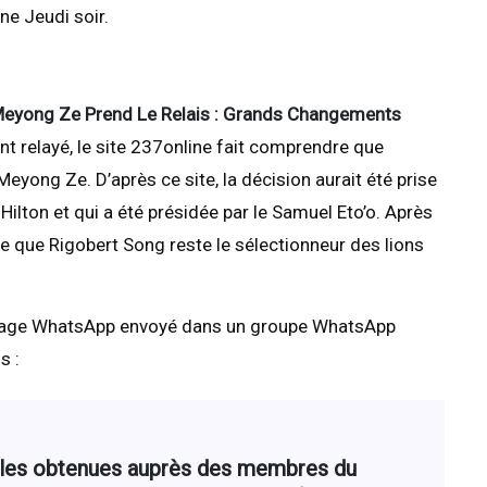
ne Jeudi soir.
Meyong Ze Prend Le Relais : Grands Changements
nt relayé, le site 237online fait comprendre que
eyong Ze. D’après ce site, la décision aurait été prise
l Hilton et qui a été présidée par le Samuel Eto’o. Après
de que Rigobert Song reste le sélectionneur des lions
essage WhatsApp envoyé dans un groupe WhatsApp
s :
elles obtenues auprès des membres du