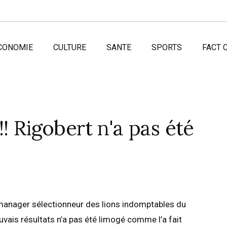
CONOMIE
CULTURE
SANTE
SPORTS
FACT 
! Rigobert n'a pas été
 manager sélectionneur des lions indomptables du
ais résultats n’a pas été limogé comme l’a fait