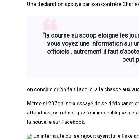
Une déclaration appuyé par son confrère Charl
“la course au scoop eloigne les jou
vous voyez une information sur un
officiels . autrement il faut s’abs
peut 
on conclue qu’on fait face ici à la chasse aux vu
Même si 237online a essayé de se dédouaner en a
attendues, on retient que l’opinion publique a é
la nouvelle sur Facebook.
Un internaute qui se réjouit ayant lu le Fake ar