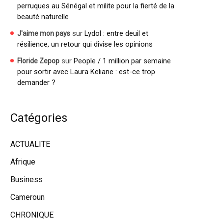
perruques au Sénégal et milite pour la fierté de la
beauté naturelle
sur
Lydol : entre deuil et
J'aime mon pays
résilience, un retour qui divise les opinions
sur
People / 1 million par semaine
Floride Zepop
pour sortir avec Laura Keliane : est-ce trop
demander ?
Catégories
ACTUALITE
Afrique
Business
Cameroun
CHRONIQUE