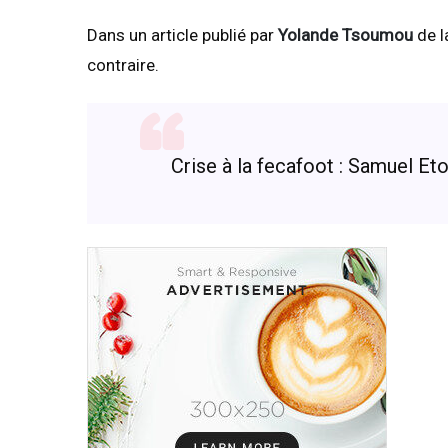
Dans un article publié par
Yolande Tsoumou
de l
contraire.
Crise à la fecafoot : Samuel Et