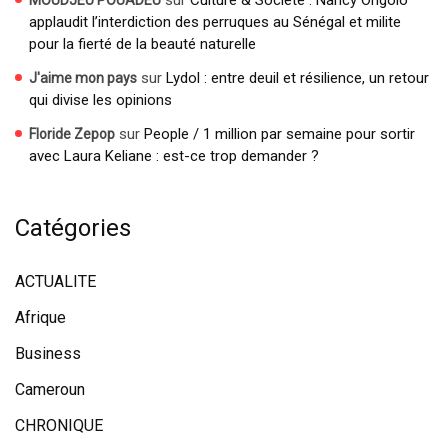
sur
Culture & Société : Nancy Ongolo
MOUDJEU POUADEU
applaudit l’interdiction des perruques au Sénégal et milite
pour la fierté de la beauté naturelle
sur
Lydol : entre deuil et résilience, un retour
J'aime mon pays
qui divise les opinions
sur
People / 1 million par semaine pour sortir
Floride Zepop
avec Laura Keliane : est-ce trop demander ?
Catégories
ACTUALITE
Afrique
Business
Cameroun
CHRONIQUE