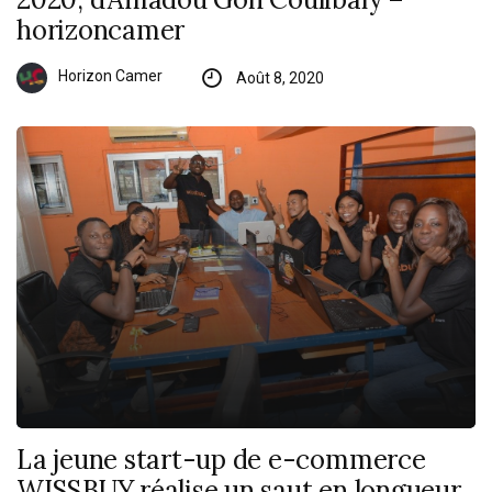
horizoncamer
Horizon Camer
Août 8, 2020
La jeune start-up de e-commerce
WISSBUY réalise un saut en longueur