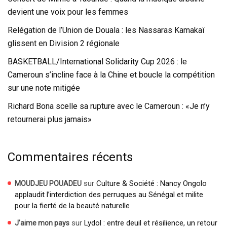
devient une voix pour les femmes
Relégation de l’Union de Douala : les Nassaras Kamakaï
glissent en Division 2 régionale
BASKETBALL/International Solidarity Cup 2026 : le
Cameroun s’incline face à la Chine et boucle la compétition
sur une note mitigée
Richard Bona scelle sa rupture avec le Cameroun : «Je n’y
retournerai plus jamais»
Commentaires récents
sur
Culture & Société : Nancy Ongolo
MOUDJEU POUADEU
applaudit l’interdiction des perruques au Sénégal et milite
pour la fierté de la beauté naturelle
sur
Lydol : entre deuil et résilience, un retour
J'aime mon pays