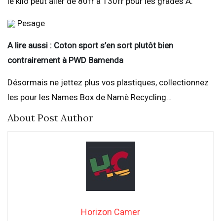
le kilo peut aller de 80fr à 130fr pour les grades A.
Pesage
A lire aussi : Coton sport s’en sort plutôt bien
contrairement à PWD Bamenda
Désormais ne jettez plus vos plastiques, collectionnez
les pour les Names Box de Namè Recycling…
About Post Author
Horizon Camer