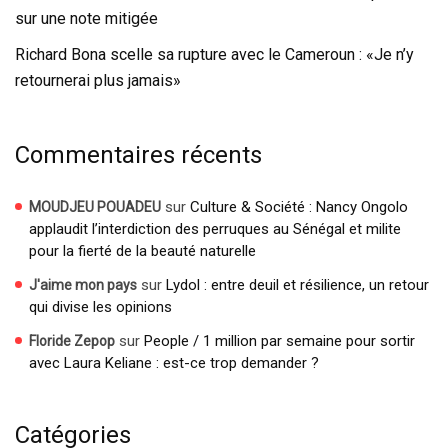
sur une note mitigée
Richard Bona scelle sa rupture avec le Cameroun : «Je n’y
retournerai plus jamais»
Commentaires récents
sur
Culture & Société : Nancy Ongolo
MOUDJEU POUADEU
applaudit l’interdiction des perruques au Sénégal et milite
pour la fierté de la beauté naturelle
sur
Lydol : entre deuil et résilience, un retour
J'aime mon pays
qui divise les opinions
sur
People / 1 million par semaine pour sortir
Floride Zepop
avec Laura Keliane : est-ce trop demander ?
Catégories