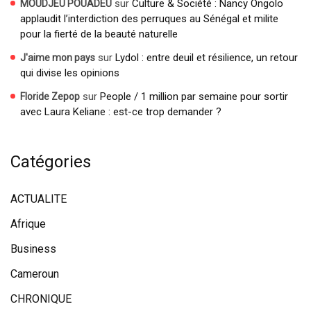
sur
Culture & Société : Nancy Ongolo
MOUDJEU POUADEU
applaudit l’interdiction des perruques au Sénégal et milite
pour la fierté de la beauté naturelle
sur
Lydol : entre deuil et résilience, un retour
J'aime mon pays
qui divise les opinions
sur
People / 1 million par semaine pour sortir
Floride Zepop
avec Laura Keliane : est-ce trop demander ?
Catégories
ACTUALITE
Afrique
Business
Cameroun
CHRONIQUE