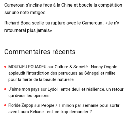
Cameroun s’incline face à la Chine et boucle la compétition
sur une note mitigée
Richard Bona scelle sa rupture avec le Cameroun : «Je n’y
retournerai plus jamais»
Commentaires récents
sur
Culture & Société : Nancy Ongolo
MOUDJEU POUADEU
applaudit l’interdiction des perruques au Sénégal et milite
pour la fierté de la beauté naturelle
sur
Lydol : entre deuil et résilience, un retour
J'aime mon pays
qui divise les opinions
sur
People / 1 million par semaine pour sortir
Floride Zepop
avec Laura Keliane : est-ce trop demander ?