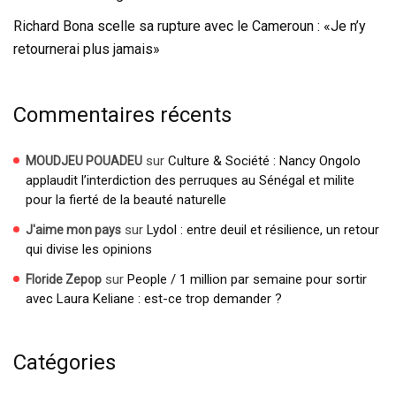
Richard Bona scelle sa rupture avec le Cameroun : «Je n’y
retournerai plus jamais»
Commentaires récents
sur
Culture & Société : Nancy Ongolo
MOUDJEU POUADEU
applaudit l’interdiction des perruques au Sénégal et milite
pour la fierté de la beauté naturelle
sur
Lydol : entre deuil et résilience, un retour
J'aime mon pays
qui divise les opinions
sur
People / 1 million par semaine pour sortir
Floride Zepop
avec Laura Keliane : est-ce trop demander ?
Catégories