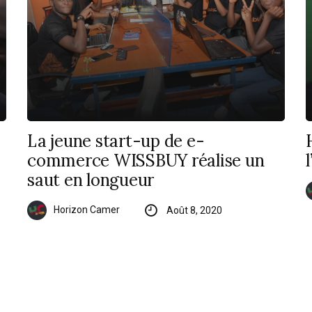
La jeune start-up de e-
commerce WISSBUY réalise un
saut en longueur
Horizon Camer
Août 8, 2020