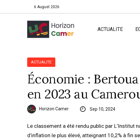
6 August 2026
ACTUALITE
E
ACTUALITE
Économie : Bertoua e
en 2023 au Camerou
Horizon Camer
Sep 10, 2024
Le classement a été rendu public par L’Institut na
d’inflation le plus élevé, atteignant 10,2% à fin