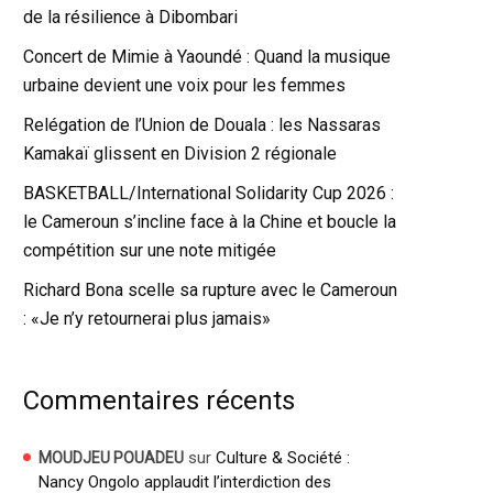
de la résilience à Dibombari
Concert de Mimie à Yaoundé : Quand la musique
urbaine devient une voix pour les femmes
Relégation de l’Union de Douala : les Nassaras
Kamakaï glissent en Division 2 régionale
BASKETBALL/International Solidarity Cup 2026 :
le Cameroun s’incline face à la Chine et boucle la
compétition sur une note mitigée
Richard Bona scelle sa rupture avec le Cameroun
: «Je n’y retournerai plus jamais»
Commentaires récents
sur
Culture & Société :
MOUDJEU POUADEU
Nancy Ongolo applaudit l’interdiction des