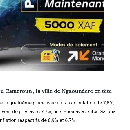
 au Cameroun , la ville de Ngaoundere en tête
e la quatrième place avec un taux d’inflation de 7,8%,
vent de près avec 7,7%, puis Buea avec 7,4%. Garoua
flation respectifs de 6,9% et 6,7%.