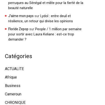
perruques au Sénégal et milite pour la fierté de la
beauté naturelle
sur
Lydol : entre deuil et
J'aime mon pays
résilience, un retour qui divise les opinions
sur
People / 1 million par semaine
Floride Zepop
pour sortir avec Laura Keliane : est-ce trop
demander ?
Catégories
ACTUALITE
Afrique
Business
Cameroun
CHRONIQUE