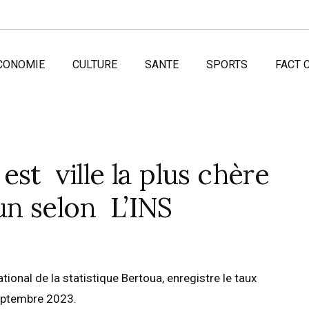
CONOMIE
CULTURE
SANTE
SPORTS
FACT 
st ville la plus chère
n selon L’INS
tional de la statistique Bertoua, enregistre le taux
 septembre 2023.