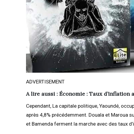
ADVERTISEMENT
A lire aussi : Économie : Taux d’inflation
Cependant, La capitale politique, Yaoundé, occup
après 4,8% précédemment. Douala et Maroua sui
et Bamenda ferment la marche avec des taux d’in