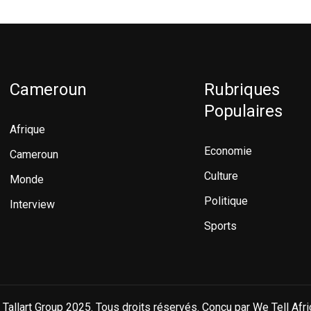
Cameroun
Rubriques
Populaires
Afrique
Economie
Cameroun
Culture
Monde
Politique
Interview
Sports
 Tallart Group 2025. Tous droits réservés. Conçu par We Tell Afri